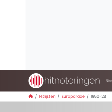
Ni
Hitlijsten
Europarade
1980-28