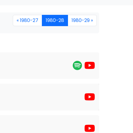
« 1980-27
1980-28
1980-29 »