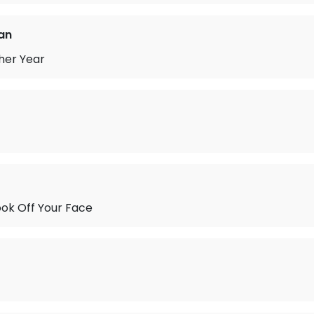
an
her Year
ok Off Your Face