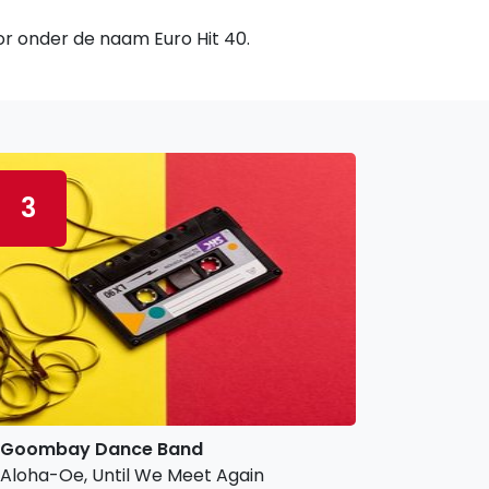
oor onder de naam Euro Hit 40.
3
Goombay Dance Band
Aloha-Oe, Until We Meet Again