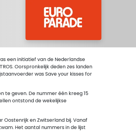
was een initiatief van de Nederlandse
e TROS. Oorspronkelijk deden zes landen
 lijstaanvoerder was Save your kisses for
ten te geven. De nummer één kreeg 15
ellen ontstond de wekelijkse
Oostenrijk en Zwitserland bij. Vanaf
kwam. Het aantal nummers in de lijst