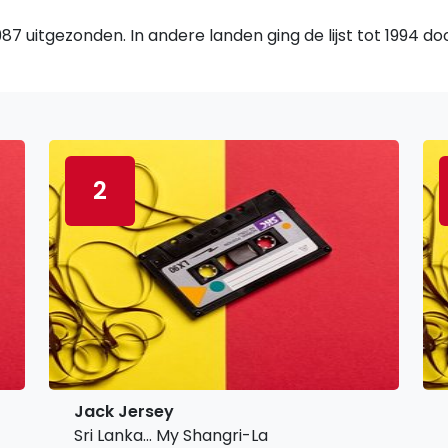
7 uitgezonden. In andere landen ging de lijst tot 1994 d
2
Jack Jersey
Sri Lanka... My Shangri-La