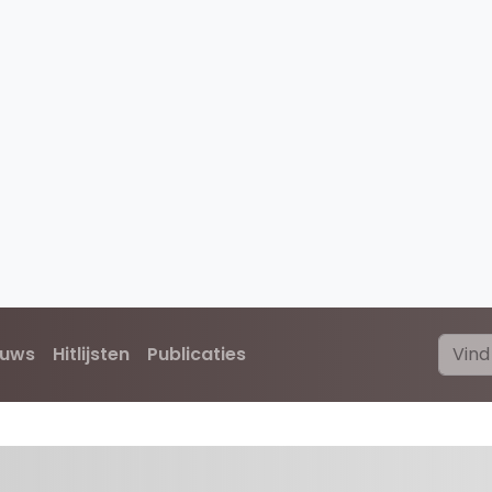
euws
Hitlijsten
Publicaties