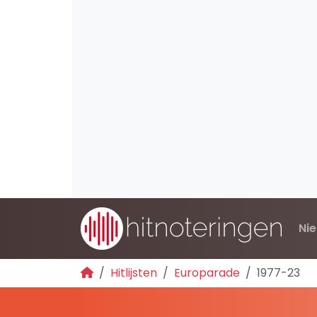
Ni
Hitlijsten
Europarade
1977-23