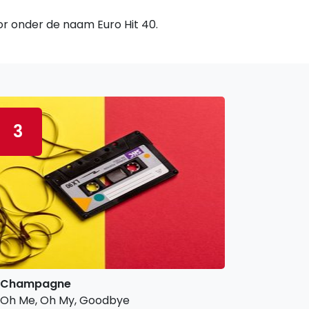
oor onder de naam Euro Hit 40.
3
Champagne
Oh Me, Oh My, Goodbye