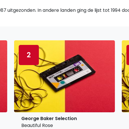
7 uitgezonden. In andere landen ging de lijst tot 1994 d
2
George Baker Selection
Beautiful Rose