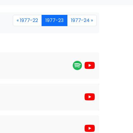
« 1977-22
1977-23
1977-24 »