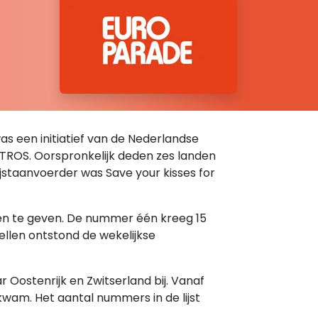
was een initiatief van de Nederlandse
e TROS. Oorspronkelijk deden zes landen
 lijstaanvoerder was Save your kisses for
ten te geven. De nummer één kreeg 15
ellen ontstond de wekelijkse
Oostenrijk en Zwitserland bij. Vanaf
kwam. Het aantal nummers in de lijst