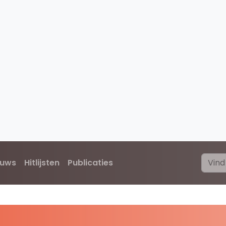
euws
Hitlijsten
Publicaties