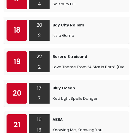
4
Solsbury Hill
20
Bay City Rollers
18
2
It’s a Game
22
Barbra Streisand
19
2
Love Theme From “A Star Is Born” (Evergr
17
Billy Ocean
20
7
Red Light Spells Danger
16
ABBA
21
13
Knowing Me, Knowing You