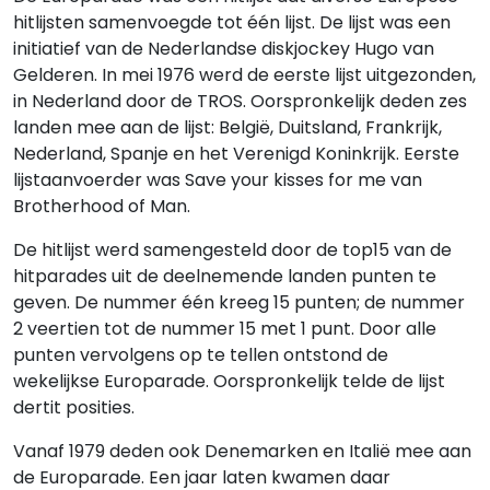
hitlijsten samenvoegde tot één lijst. De lijst was een
initiatief van de Nederlandse diskjockey Hugo van
Gelderen. In mei 1976 werd de eerste lijst uitgezonden,
in Nederland door de TROS. Oorspronkelijk deden zes
landen mee aan de lijst: België, Duitsland, Frankrijk,
Nederland, Spanje en het Verenigd Koninkrijk. Eerste
lijstaanvoerder was Save your kisses for me van
Brotherhood of Man.
De hitlijst werd samengesteld door de top15 van de
hitparades uit de deelnemende landen punten te
geven. De nummer één kreeg 15 punten; de nummer
2 veertien tot de nummer 15 met 1 punt. Door alle
punten vervolgens op te tellen ontstond de
wekelijkse Europarade. Oorspronkelijk telde de lijst
dertit posities.
Vanaf 1979 deden ook Denemarken en Italië mee aan
de Europarade. Een jaar laten kwamen daar