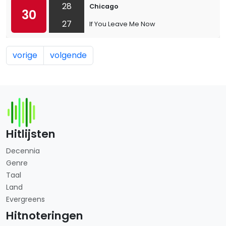
28
Chicago
30
27
If You Leave Me Now
vorige
volgende
Hitlijsten
Decennia
Genre
Taal
Land
Evergreens
Hitnoteringen