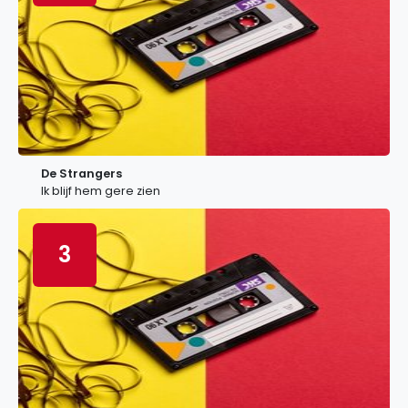
De Strangers
Ik blijf hem gere zien
3