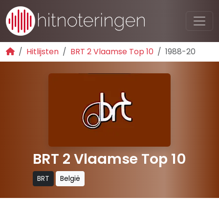
Hitlijsten
BRT 2 Vlaamse Top 10
1988-20
BRT 2 Vlaamse Top 10
BRT
België