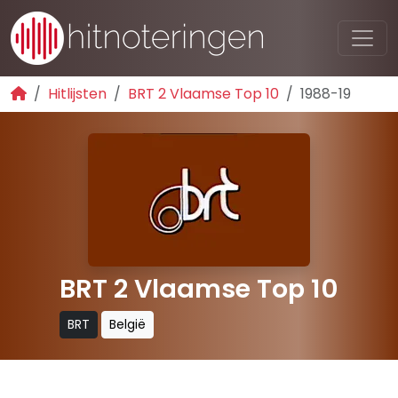
Hitlijsten
BRT 2 Vlaamse Top 10
1988-19
BRT 2 Vlaamse Top 10
BRT
België