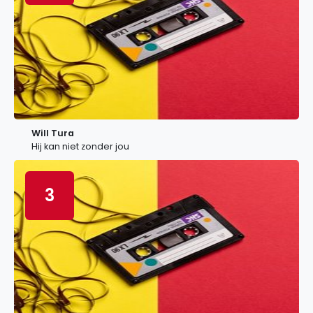
Will Tura
Hij kan niet zonder jou
3