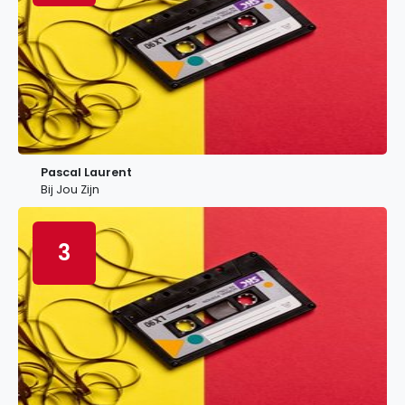
Pascal Laurent
Bij Jou Zijn
3