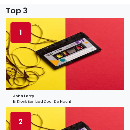
Top 3
1
John Larry
Er Klonk Een Lied Door De Nacht
2