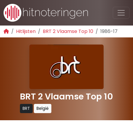
Hitlijsten
BRT 2 Vlaamse Top 10
1986-17
BRT 2 Vlaamse Top 10
BRT
België