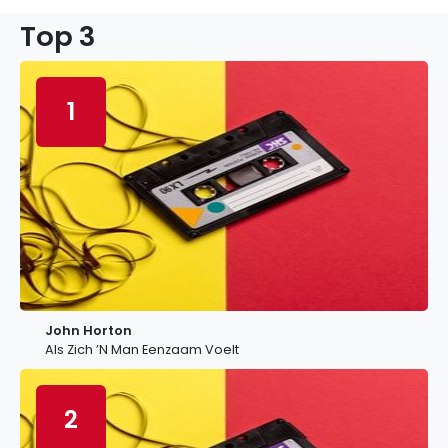
Top 3
1
John Horton
Als Zich ’N Man Eenzaam Voelt
2