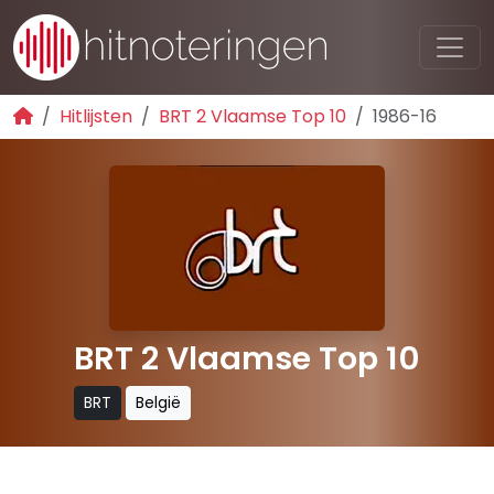
Hitlijsten
BRT 2 Vlaamse Top 10
1986-16
BRT 2 Vlaamse Top 10
BRT
België