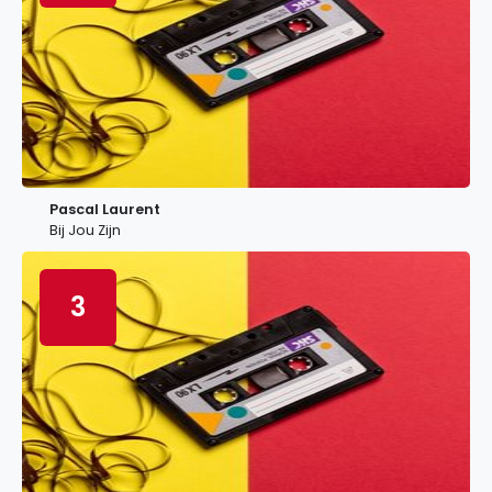
Pascal Laurent
Bij Jou Zijn
3