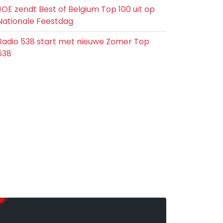
JOE zendt Best of Belgium Top 100 uit op
Nationale Feestdag
Radio 538 start met nieuwe Zomer Top
538