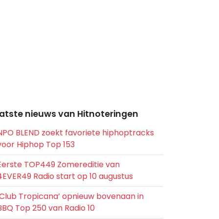
atste nieuws van Hitnoteringen
NPO BLEND zoekt favoriete hiphoptracks
voor Hiphop Top 153
Eerste TOP449 Zomereditie van
4EVER49 Radio start op 10 augustus
‘Club Tropicana’ opnieuw bovenaan in
BBQ Top 250 van Radio 10