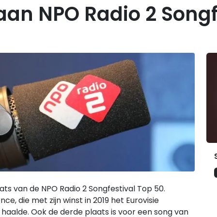
an NPO Radio 2 Songfe
G
ts van de NPO Radio 2 Songfestival Top 50.
, die met zijn winst in 2019 het Eurovisie
 haalde. Ook de derde plaats is voor een song van