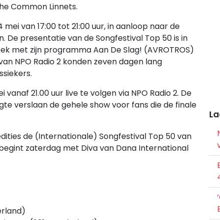
The Common Linnets.
4 mei van 17:00 tot 21:00 uur, in aanloop naar de
ijn. De presentatie van de Songfestival Top 50 is in
 week met zijn programma Aan De Slag! (AVROTROS)
ars van NPO Radio 2 konden zeven dagen lang
siekers.
i vanaf 21.00 uur live te volgen via NPO Radio 2. De
Vegte verslaan de gehele show voor fans die de finale
La
ities de (Internationale) Songfestival Top 50 van
t begint zaterdag met Diva van Dana International
erland)