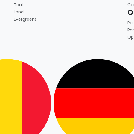
Taal
Co
O
Land
Evergreens
Ra
Ra
Op