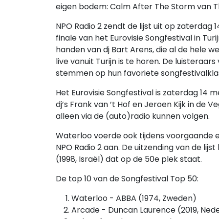
eigen bodem: Calm After The Storm van 
NPO Radio 2 zendt de lijst uit op zaterdag 1
finale van het Eurovisie Songfestival in Tur
handen van dj Bart Arens, die al de hele
live vanuit Turijn is te horen. De luistera
stemmen op hun favoriete songfestivalklas
Het Eurovisie Songfestival is zaterdag 14 me
dj’s Frank van ’t Hof en Jeroen Kijk in de 
alleen via de (auto)radio kunnen volgen.
Waterloo voerde ook tijdens voorgaande ed
NPO Radio 2 aan. De uitzending van de lijs
(1998, Israël) dat op de 50e plek staat.
De top 10 van de Songfestival Top 50:
Waterloo - ABBA (1974, Zweden)
Arcade - Duncan Laurence (2019, Ned