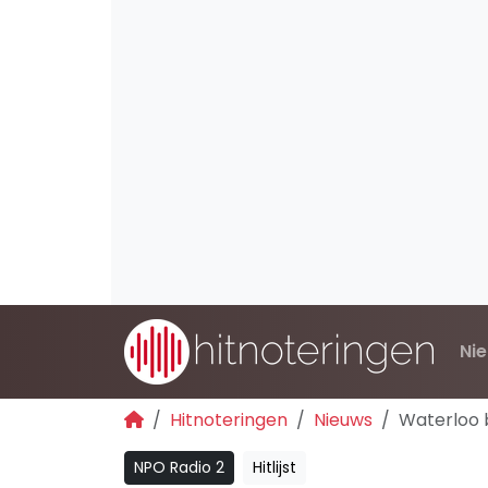
Ni
Hitnoteringen
Nieuws
Waterloo 
NPO Radio 2
Hitlijst