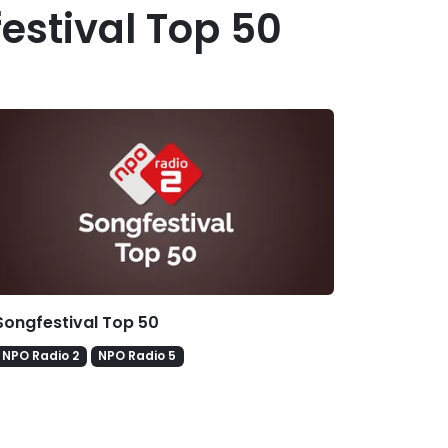
stival Top 50
erelateerde hitlijsten
Songfestival Top 50
NPO Radio 2
NPO Radio 5