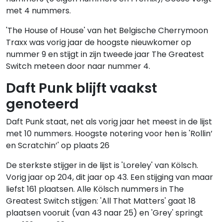
met 4 nummers.
'The House of House' van het Belgische Cherrymoon
Traxx was vorig jaar de hoogste nieuwkomer op
nummer 9 en stijgt in zijn tweede jaar The Greatest
Switch meteen door naar nummer 4.
Daft Punk blijft vaakst
genoteerd
Daft Punk staat, net als vorig jaar het meest in de lijst
met 10 nummers. Hoogste notering voor hen is 'Rollin’
en Scratchin’' op plaats 26
De sterkste stijger in de lijst is 'Loreley' van Kölsch.
Vorig jaar op 204, dit jaar op 43. Een stijging van maar
liefst 161 plaatsen. Alle Kölsch nummers in The
Greatest Switch stijgen: 'All That Matters' gaat 18
plaatsen vooruit (van 43 naar 25) en 'Grey' springt