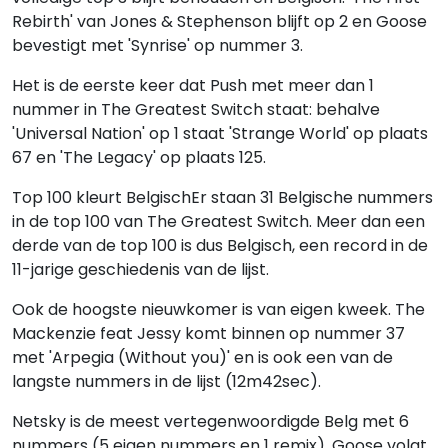
Rebirth' van Jones & Stephenson blijft op 2 en Goose
bevestigt met 'Synrise' op nummer 3.
Het is de eerste keer dat Push met meer dan 1
nummer in The Greatest Switch staat: behalve
'Universal Nation' op 1 staat 'Strange World' op plaats
67 en 'The Legacy' op plaats 125.
Top 100 kleurt BelgischEr staan 31 Belgische nummers
in de top 100 van The Greatest Switch. Meer dan een
derde van de top 100 is dus Belgisch, een record in de
11-jarige geschiedenis van de lijst.
Ook de hoogste nieuwkomer is van eigen kweek. The
Mackenzie feat Jessy komt binnen op nummer 37
met 'Arpegia (Without you)' en is ook een van de
langste nummers in de lijst (12m42sec).
Netsky is de meest vertegenwoordigde Belg met 6
nummers (5 eigen nummers en 1 remix), Goose volgt