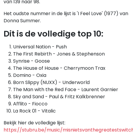
van 139 naar 98.
Het oudste nummer in de lijst is 'I Feel Love' (1977) van
Donna Summer.
Dit is de volledige top 10:
Universal Nation - Push
The First Rebirth - Jones & Stephenson
Synrise - Goose
The House of House - Cherrymoon Trax
Domino - Oxia
Born Slippy (NUXX) - Underworld
The Man with the Red Face - Laurent Garnier
Sky and Sand - Paul & Fritz Kalkbrenner
Afflito - Fiocco
La Rock 01 - Vitalic
Bekijk hier de volledige lijst:
https://stubru.be/music/misnietsvanthegreatestswitc