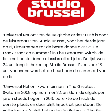
‘Universal Nation’ van de Belgische artiest Push is door
de luisteraars van Studio Brussel, voor het derde jaar
op rij, uitgeroepen tot de beste dance classic. De
track staat op nummer 1 in The Greatest Switch, de
lijst met beste dance classics aller tijden. De lijst was
24 uur lang te horen op Studio Brussel. Even voor 18
uur vanavond was het de beurt aan de nummer 1 van
de lijst.
‘Universal Nation’ kwam binnen in The Greatest
Switch in 2008, op nummer 32, en klom de afgelopen
jaren steeds hoger. In 2016 bereikte de track de
eerste plaats en daar blijft hij ook dit jaar staan. De
volledige top 3 blijft behouden én Belgisch: 'The First