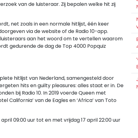
rzoek van de luisteraar. Zij bepalen welke hit zij
, net zoals in een normale hitlijst, één keer
doorgeven via de website of de Radio 10-app.
 luisteraars aan het woord om te vertellen waarom
wordt gedurende de dag de Top 4000 Popquiz
lete hitlijst van Nederland, samengesteld door
rgeten hits en guilty pleasures: alles staat er in. De
zonden bij Radio 10. In 2019 voerde Queen met
l California’ van de Eagles en ‘Africa’ van Toto
ril 09:00 uur tot en met vrijdag 17 april 22:00 uur