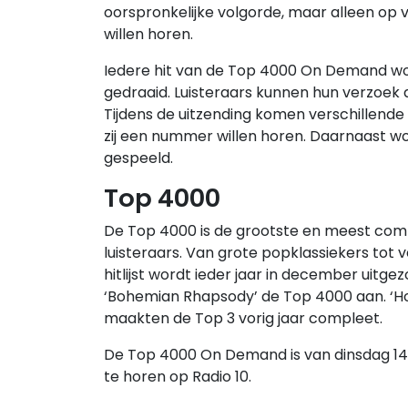
oorspronkelijke volgorde, maar alleen op ve
willen horen.
Iedere hit van de Top 4000 On Demand wordt
gedraaid. Luisteraars kunnen hun verzoek 
Tijdens de uitzending komen verschillende
zij een nummer willen horen. Daarnaast 
gespeeld.
Top 4000
De Top 4000 is de grootste en meest comp
luisteraars. Van grote popklassiekers tot ve
hitlijst wordt ieder jaar in december uitge
‘Bohemian Rhapsody’ de Top 4000 aan. ‘Hote
maakten de Top 3 vorig jaar compleet.
De Top 4000 On Demand is van dinsdag 14 ap
te horen op Radio 10.