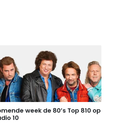
omende week de 80’s Top 810 op
dio 10