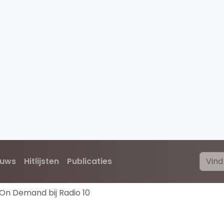
euws
Hitlijsten
Publicaties
On Demand bij Radio 10