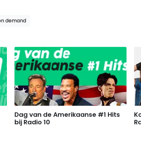
on demand
Dag van de Amerikaanse #1 Hits
K
bij Radio 10
Ra