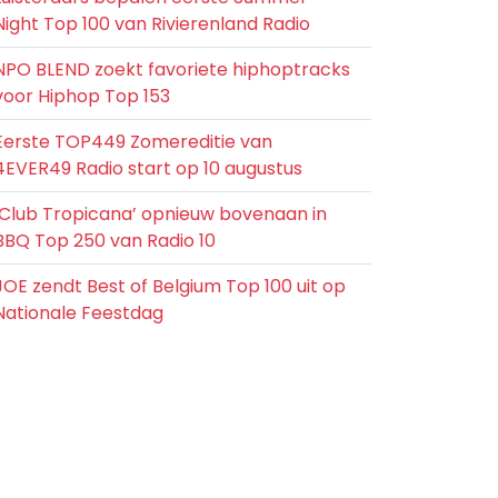
Night Top 100 van Rivierenland Radio
NPO BLEND zoekt favoriete hiphoptracks
voor Hiphop Top 153
Eerste TOP449 Zomereditie van
4EVER49 Radio start op 10 augustus
‘Club Tropicana’ opnieuw bovenaan in
BBQ Top 250 van Radio 10
JOE zendt Best of Belgium Top 100 uit op
Nationale Feestdag