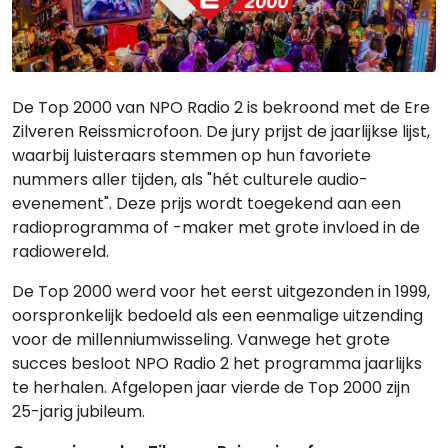
De Top 2000 van NPO Radio 2 is bekroond met de Ere
Zilveren Reissmicrofoon. De jury prijst de jaarlijkse lijst,
waarbij luisteraars stemmen op hun favoriete
nummers aller tijden, als "hét culturele audio-
evenement". Deze prijs wordt toegekend aan een
radioprogramma of -maker met grote invloed in de
radiowereld.
De Top 2000 werd voor het eerst uitgezonden in 1999,
oorspronkelijk bedoeld als een eenmalige uitzending
voor de millenniumwisseling. Vanwege het grote
succes besloot NPO Radio 2 het programma jaarlijks
te herhalen. Afgelopen jaar vierde de Top 2000 zijn
25-jarig jubileum.