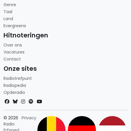
Genre
Taal
Land
Evergreens
Hitnoteringen
Over ons
Vacatures
Contact
Onze sites
Radiotrefpunt
Radiopedia
Opderadio
Landkeuze
© 2026
Privacy
Radio
Erfgoed