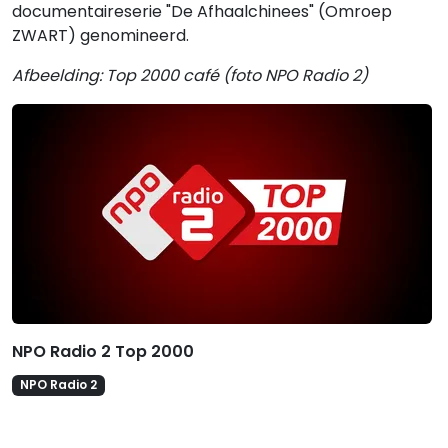
documentaireserie "De Afhaalchinees" (Omroep
ZWART) genomineerd.
Afbeelding: Top 2000 café (foto NPO Radio 2)
Gerelateerde hitlijsten
NPO Radio 2 Top 2000
NPO Radio 2