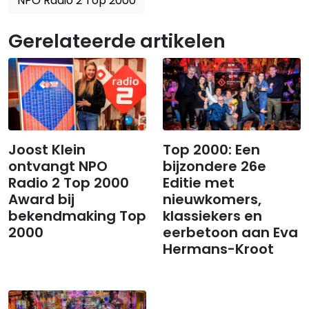
NPO Radio 2 Top 2000
Gerelateerde artikelen
Joost Klein
Top 2000: Een
ontvangt NPO
bijzondere 26e
Radio 2 Top 2000
Editie met
Award bij
nieuwkomers,
bekendmaking Top
klassiekers en
2000
eerbetoon aan Eva
Hermans-Kroot