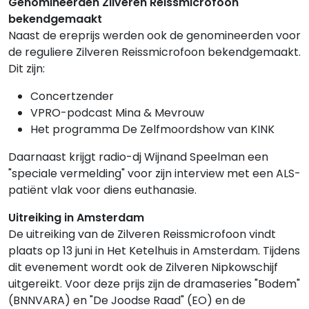
Genomineerden Zilveren Reissmicrofoon
bekendgemaakt
Naast de ereprijs werden ook de genomineerden voor
de reguliere Zilveren Reissmicrofoon bekendgemaakt.
Dit zijn:
Concertzender
VPRO-podcast Mina & Mevrouw
Het programma De Zelfmoordshow van KINK
Daarnaast krijgt radio-dj Wijnand Speelman een
"speciale vermelding" voor zijn interview met een ALS-
patiënt vlak voor diens euthanasie.
Uitreiking in Amsterdam
De uitreiking van de Zilveren Reissmicrofoon vindt
plaats op 13 juni in Het Ketelhuis in Amsterdam. Tijdens
dit evenement wordt ook de Zilveren Nipkowschijf
uitgereikt. Voor deze prijs zijn de dramaseries "Bodem"
(BNNVARA) en "De Joodse Raad" (EO) en de