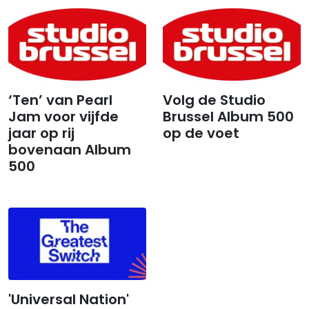
‘Ten’ van Pearl
Volg de Studio
Jam voor vijfde
Brussel Album 500
jaar op rij
op de voet
bovenaan Album
500
'Universal Nation'