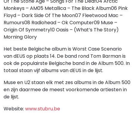
Of The Stone Age – Songs For The Deaf04 Arctic
Monkeys – AM05 Metallica – The Black Album06 Pink
Floyd – Dark Side Of The Moon07 Fleetwood Mac –
Rumours08 Radiohead – Ok Computer09 Muse –
Origin Of Symmetry10 Oasis – (What’s The Story)
Morning Glory
Het beste Belgische album is Worst Case Scenario
van dEUS op plaats 14. De band rond Tom Barman is
ook de populairste Belgische band in de Album 500. In
totaal staan vijf albums van dEUS in de lijst.
Muse en U2 staan elk met zes albums in de Album 500
en zijn daarmee de meest voorkomende artiesten in
de lijst.
Website:
www.stubru.be