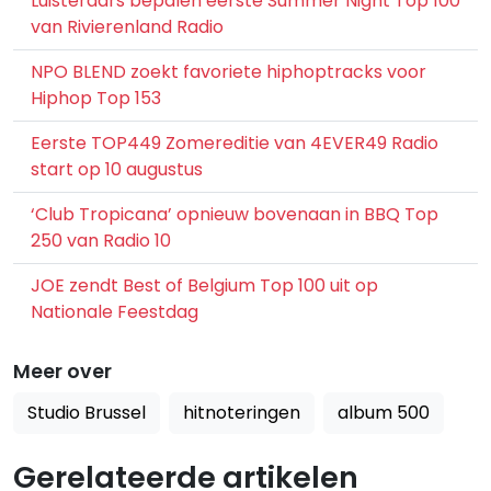
Luisteraars bepalen eerste Summer Night Top 100
van Rivierenland Radio
NPO BLEND zoekt favoriete hiphoptracks voor
Hiphop Top 153
Eerste TOP449 Zomereditie van 4EVER49 Radio
start op 10 augustus
‘Club Tropicana’ opnieuw bovenaan in BBQ Top
250 van Radio 10
JOE zendt Best of Belgium Top 100 uit op
Nationale Feestdag
Meer over
Studio Brussel
hitnoteringen
album 500
Gerelateerde artikelen