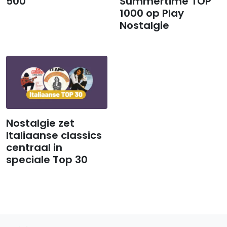
500
Summertime TOP
1000 op Play
Nostalgie
Nostalgie zet
Italiaanse classics
centraal in
speciale Top 30