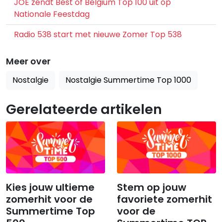
JOE zendt Best of Belgium Top 100 uit op
Nationale Feestdag
Radio 538 start met nieuwe Zomer Top 538
Meer over
Nostalgie
Nostalgie Summertime Top 1000
Gerelateerde artikelen
Kies jouw ultieme
Stem op jouw
zomerhit voor de
favoriete zomerhit
Summertime Top
voor de