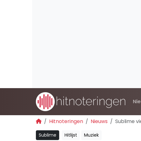
Ni
Hitnoteringen
Nieuws
Sublime v
Sublime
Hitlijst
Muziek