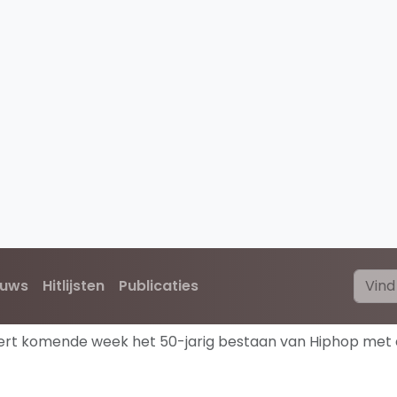
euws
Hitlijsten
Publicaties
iert komende week het 50-jarig bestaan van Hiphop met