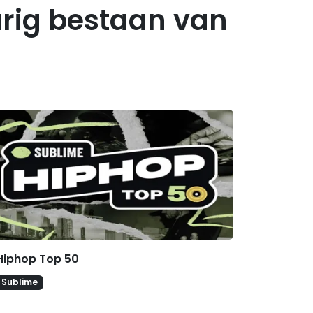
arig bestaan van
erelateerde hitlijsten
Hiphop Top 50
Sublime