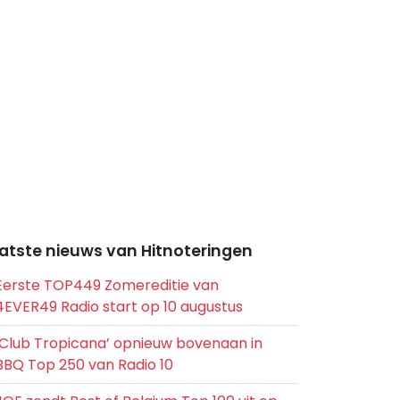
atste nieuws van Hitnoteringen
Eerste TOP449 Zomereditie van
4EVER49 Radio start op 10 augustus
‘Club Tropicana’ opnieuw bovenaan in
BBQ Top 250 van Radio 10