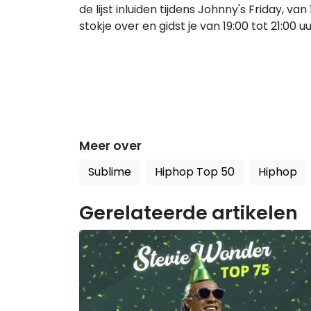
de lijst inluiden tijdens Johnny's Friday, v
stokje over en gidst je van 19:00 tot 21:00
Meer over
Sublime
Hiphop Top 50
Hiphop
Gerelateerde artikelen