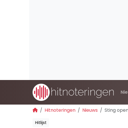
Ni
Hitnoteringen
Nieuws
Sting open
Hitlijst