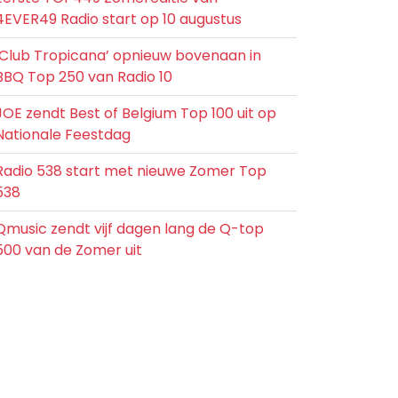
4EVER49 Radio start op 10 augustus
‘Club Tropicana’ opnieuw bovenaan in
BBQ Top 250 van Radio 10
JOE zendt Best of Belgium Top 100 uit op
Nationale Feestdag
Radio 538 start met nieuwe Zomer Top
538
Qmusic zendt vijf dagen lang de Q-top
500 van de Zomer uit