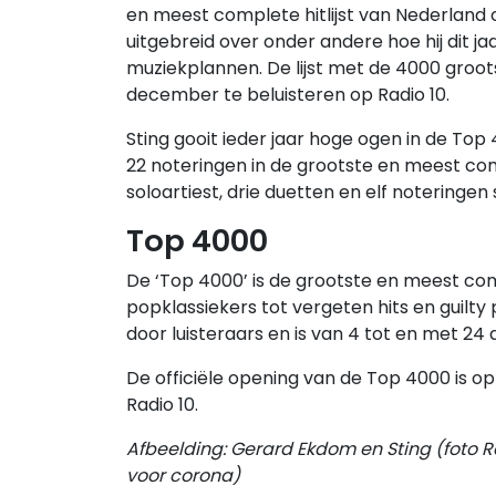
en meest complete hitlijst van Nederland
uitgebreid over onder andere hoe hij dit ja
muziekplannen. De lijst met de 4000 grootst
december te beluisteren op Radio 10.
Sting gooit ieder jaar hoge ogen in de Top
22 noteringen in de grootste en meest com
soloartiest, drie duetten en elf noteringe
Top 4000
De ‘Top 4000’ is de grootste en meest com
popklassiekers tot vergeten hits en guilty p
door luisteraars en is van 4 tot en met 24
De officiële opening van de Top 4000 is op
Radio 10.
Afbeelding: Gerard Ekdom en Sting (foto 
voor corona)