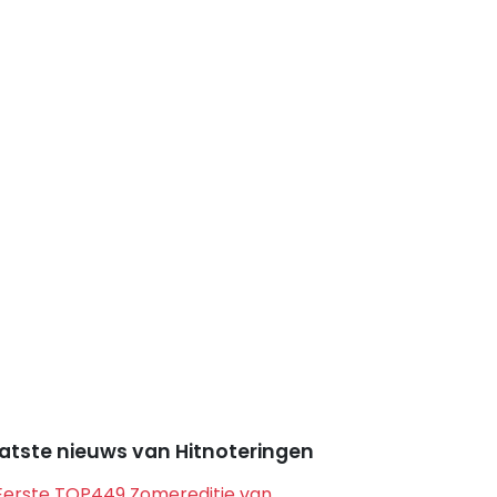
atste nieuws van Hitnoteringen
Eerste TOP449 Zomereditie van