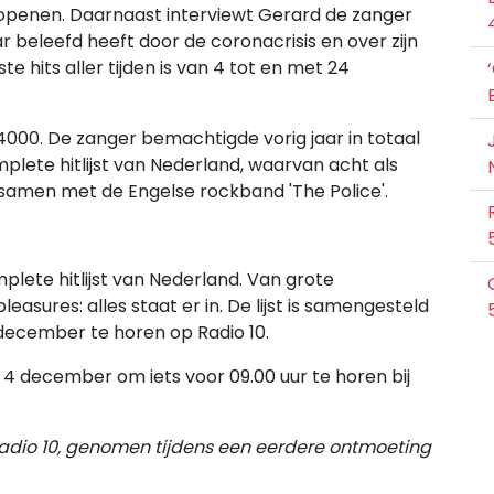
 openen. Daarnaast interviewt Gerard de zanger
ar beleefd heeft door de coronacrisis en over zijn
e hits aller tijden is van 4 tot en met 24
 4000. De zanger bemachtigde vorig jaar in totaal
plete hitlijst van Nederland, waarvan acht als
n samen met de Engelse rockband 'The Police'.
plete hitlijst van Nederland. Van grote
leasures: alles staat er in. De lijst is samengesteld
 december te horen op Radio 10.
 4 december om iets voor 09.00 uur te horen bij
Radio 10, genomen tijdens een eerdere ontmoeting