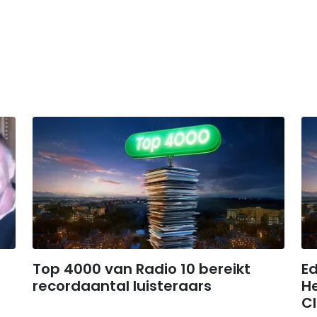
Top 4000 van Radio 10 bereikt
Ed
0
recordaantal luisteraars
H
Cl