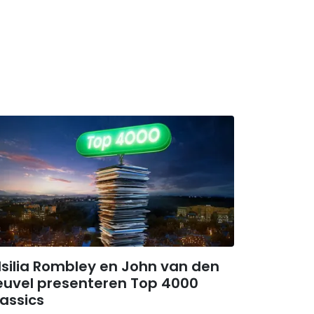
silia Rombley en John van den
euvel presenteren Top 4000
assics