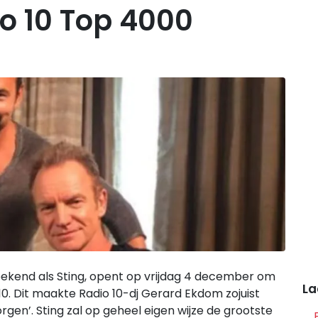
io 10 Top 4000
kend als Sting, opent op vrijdag 4 december om
La
10. Dit maakte Radio 10-dj Gerard Ekdom zojuist
gen’. Sting zal op geheel eigen wijze de grootste