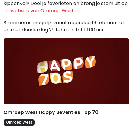
kippenvel? Deel je favorieten en breng je stem uit op
de website van Omroep West
.
Stemmen is mogelijk vanaf maandag 19 februari tot
en met donderdag 29 februari tot 19:00 uur.
Gerelateerde hitlijsten
Omroep West Happy Seventies Top 70
Omroep West