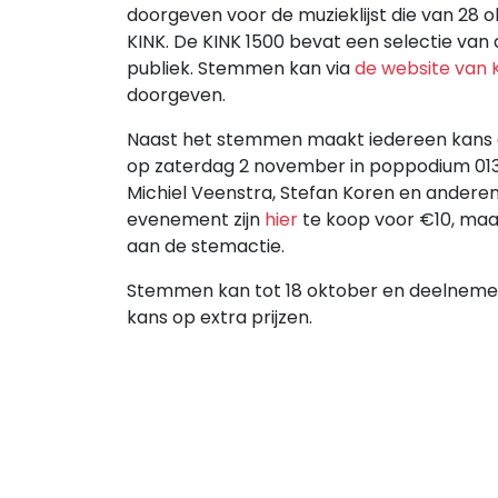
doorgeven voor de muzieklijst die van 28 
KINK. De KINK 1500 bevat een selectie van
publiek. Stemmen kan via
de website van 
doorgeven.
Naast het stemmen maakt iedereen kans op 
op zaterdag 2 november in poppodium 013 in
Michiel Veenstra, Stefan Koren en anderen 
evenement zijn
hier
te koop voor €10, maar
aan de stemactie.
Stemmen kan tot 18 oktober en deelnemers
kans op extra prijzen.