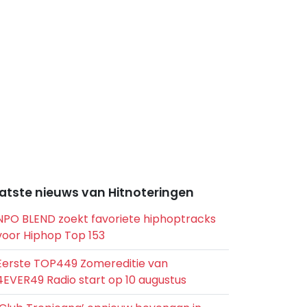
atste nieuws van Hitnoteringen
NPO BLEND zoekt favoriete hiphoptracks
voor Hiphop Top 153
Eerste TOP449 Zomereditie van
4EVER49 Radio start op 10 augustus