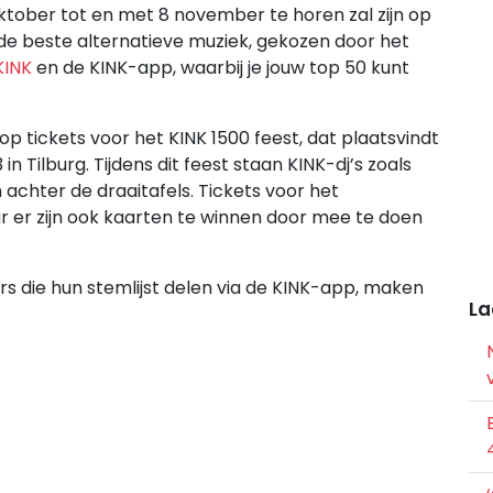
oktober tot en met 8 november te horen zal zijn op
 de beste alternatieve muziek, gekozen door het
KINK
en de KINK-app, waarbij je jouw top 50 kunt
tickets voor het KINK 1500 feest, dat plaatsvindt
 Tilburg. Tijdens dit feest staan KINK-dj’s zoals
achter de draaitafels. Tickets voor het
 er zijn ook kaarten te winnen door mee te doen
 die hun stemlijst delen via de KINK-app, maken
La