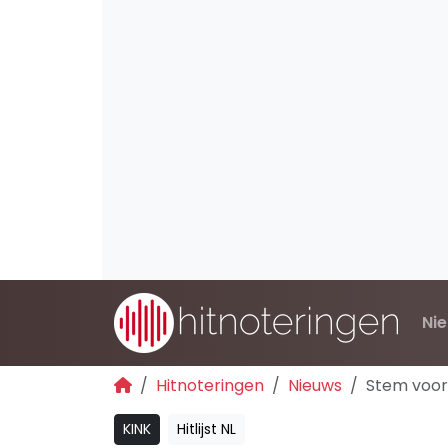
Ni
Hitnoteringen
Nieuws
Stem voor
KINK
Hitlijst NL