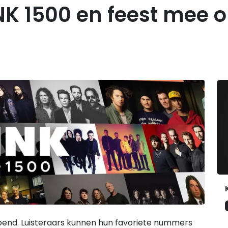
NK 1500 en feest mee 
G
pend. Luisteraars kunnen hun favoriete nummers