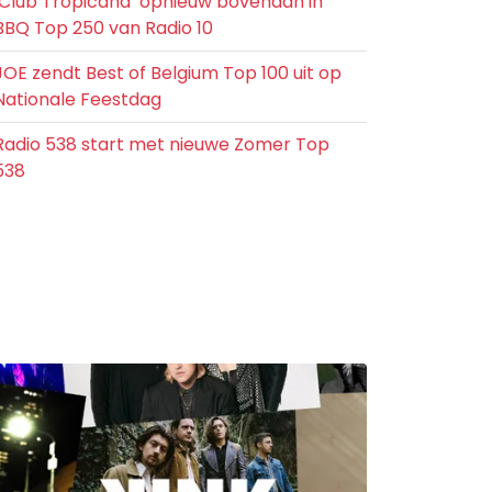
‘Club Tropicana’ opnieuw bovenaan in
BBQ Top 250 van Radio 10
JOE zendt Best of Belgium Top 100 uit op
Nationale Feestdag
Radio 538 start met nieuwe Zomer Top
538