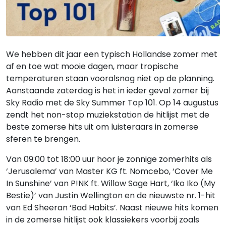
We hebben dit jaar een typisch Hollandse zomer met
af en toe wat mooie dagen, maar tropische
temperaturen staan vooralsnog niet op de planning.
Aanstaande zaterdag is het in ieder geval zomer bij
Sky Radio met de Sky Summer Top 101. Op 14 augustus
zendt het non-stop muziekstation de hitlijst met de
beste zomerse hits uit om luisteraars in zomerse
sferen te brengen.
Van 09:00 tot 18:00 uur hoor je zonnige zomerhits als
‘Jerusalema’ van Master KG ft. Nomcebo, ‘Cover Me
In Sunshine’ van P!NK ft. Willow Sage Hart, ‘Iko Iko (My
Bestie)’ van Justin Wellington en de nieuwste nr. 1-hit
van Ed Sheeran ‘Bad Habits’. Naast nieuwe hits komen
in de zomerse hitlijst ook klassiekers voorbij zoals