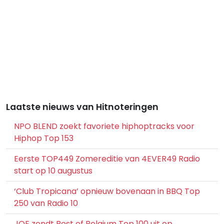
Laatste nieuws van Hitnoteringen
NPO BLEND zoekt favoriete hiphoptracks voor
Hiphop Top 153
Eerste TOP449 Zomereditie van 4EVER49 Radio
start op 10 augustus
‘Club Tropicana’ opnieuw bovenaan in BBQ Top
250 van Radio 10
JOE zendt Best of Belgium Top 100 uit op