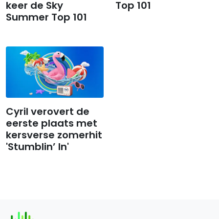
keer de Sky
Top 101
Summer Top 101
Cyril verovert de
eerste plaats met
kersverse zomerhit
'Stumblin’ In'