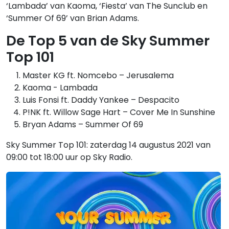
‘Lambada’ van Kaoma, ‘Fiesta’ van The Sunclub en
‘Summer Of 69’ van Brian Adams.
De Top 5 van de Sky Summer
Top 101
Master KG ft. Nomcebo – Jerusalema
Kaoma - Lambada
Luis Fonsi ft. Daddy Yankee – Despacito
P!NK ft. Willow Sage Hart – Cover Me In Sunshine
Bryan Adams – Summer Of 69
Sky Summer Top 101: zaterdag 14 augustus 2021 van
09:00 tot 18:00 uur op Sky Radio.
Gerelateerde hitlijsten