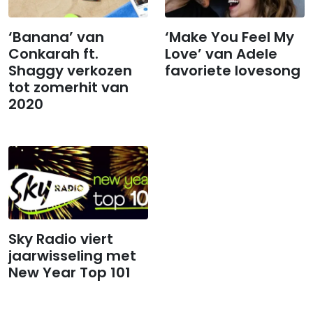
‘Banana’ van
‘Make You Feel My
Conkarah ft.
Love’ van Adele
Shaggy verkozen
favoriete lovesong
tot zomerhit van
2020
Sky Radio viert
jaarwisseling met
New Year Top 101