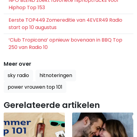
NPO BLEND zoekt favoriete hiphoptracks voor
Hiphop Top 153
Eerste TOP449 Zomereditie van 4EVER49 Radio
start op 10 augustus
‘Club Tropicana’ opnieuw bovenaan in BBQ Top
250 van Radio 10
Meer over
sky radio
hitnoteringen
power vrouwen top 101
Gerelateerde artikelen