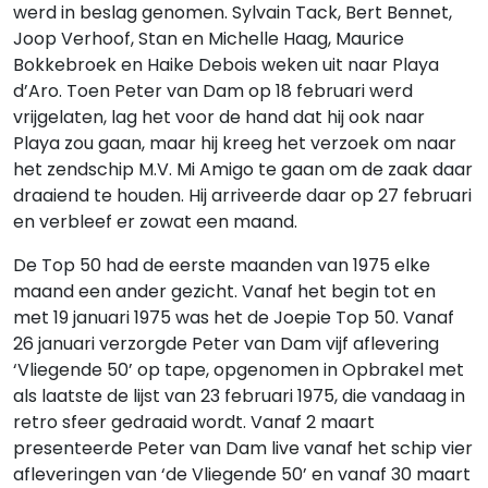
werd in beslag genomen. Sylvain Tack, Bert Bennet,
Joop Verhoof, Stan en Michelle Haag, Maurice
Bokkebroek en Haike Debois weken uit naar Playa
d’Aro. Toen Peter van Dam op 18 februari werd
vrijgelaten, lag het voor de hand dat hij ook naar
Playa zou gaan, maar hij kreeg het verzoek om naar
het zendschip M.V. Mi Amigo te gaan om de zaak daar
draaiend te houden. Hij arriveerde daar op 27 februari
en verbleef er zowat een maand.
De Top 50 had de eerste maanden van 1975 elke
maand een ander gezicht. Vanaf het begin tot en
met 19 januari 1975 was het de Joepie Top 50. Vanaf
26 januari verzorgde Peter van Dam vijf aflevering
‘Vliegende 50’ op tape, opgenomen in Opbrakel met
als laatste de lijst van 23 februari 1975, die vandaag in
retro sfeer gedraaid wordt. Vanaf 2 maart
presenteerde Peter van Dam live vanaf het schip vier
afleveringen van ‘de Vliegende 50’ en vanaf 30 maart