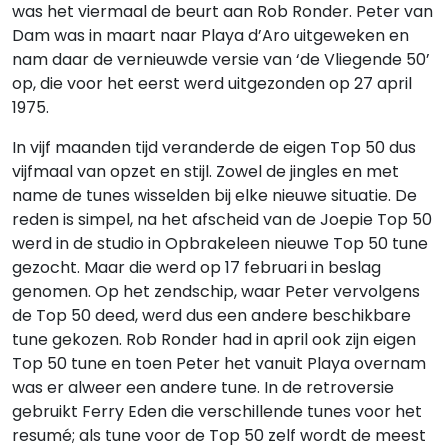
was het viermaal de beurt aan Rob Ronder. Peter van
Dam was in maart naar Playa d’Aro uitgeweken en
nam daar de vernieuwde versie van ‘de Vliegende 50’
op, die voor het eerst werd uitgezonden op 27 april
1975.
In vijf maanden tijd veranderde de eigen Top 50 dus
vijfmaal van opzet en stijl. Zowel de jingles en met
name de tunes wisselden bij elke nieuwe situatie. De
reden is simpel, na het afscheid van de Joepie Top 50
werd in de studio in Opbrakeleen nieuwe Top 50 tune
gezocht. Maar die werd op 17 februari in beslag
genomen. Op het zendschip, waar Peter vervolgens
de Top 50 deed, werd dus een andere beschikbare
tune gekozen. Rob Ronder had in april ook zijn eigen
Top 50 tune en toen Peter het vanuit Playa overnam
was er alweer een andere tune. In de retroversie
gebruikt Ferry Eden die verschillende tunes voor het
resumé; als tune voor de Top 50 zelf wordt de meest