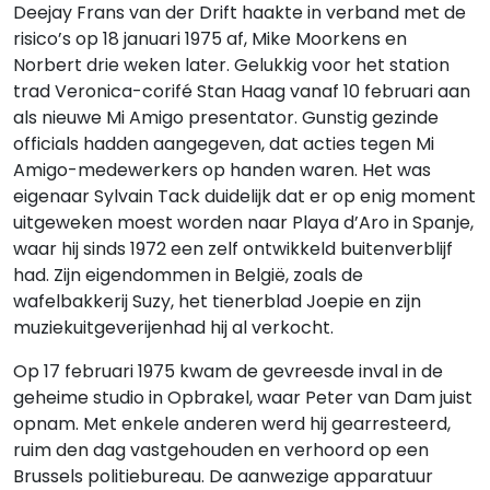
Deejay Frans van der Drift haakte in verband met de
risico’s op 18 januari 1975 af, Mike Moorkens en
Norbert drie weken later. Gelukkig voor het station
trad Veronica-corifé Stan Haag vanaf 10 februari aan
als nieuwe Mi Amigo presentator. Gunstig gezinde
officials hadden aangegeven, dat acties tegen Mi
Amigo-medewerkers op handen waren. Het was
eigenaar Sylvain Tack duidelijk dat er op enig moment
uitgeweken moest worden naar Playa d’Aro in Spanje,
waar hij sinds 1972 een zelf ontwikkeld buitenverblijf
had. Zijn eigendommen in België, zoals de
wafelbakkerij Suzy, het tienerblad Joepie en zijn
muziekuitgeverijenhad hij al verkocht.
Op 17 februari 1975 kwam de gevreesde inval in de
geheime studio in Opbrakel, waar Peter van Dam juist
opnam. Met enkele anderen werd hij gearresteerd,
ruim den dag vastgehouden en verhoord op een
Brussels politiebureau. De aanwezige apparatuur