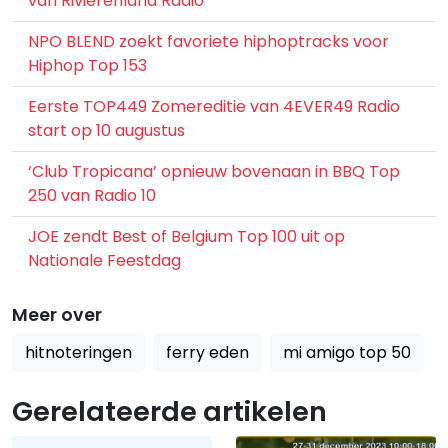
van Rivierenland Radio
NPO BLEND zoekt favoriete hiphoptracks voor
Hiphop Top 153
Eerste TOP449 Zomereditie van 4EVER49 Radio
start op 10 augustus
‘Club Tropicana’ opnieuw bovenaan in BBQ Top
250 van Radio 10
JOE zendt Best of Belgium Top 100 uit op
Nationale Feestdag
Meer over
hitnoteringen
ferry eden
mi amigo top 50
Gerelateerde artikelen