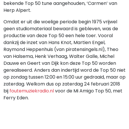
bekende Top 50 tune aangehouden, ‘Carmen’ van
Herp Alpert.
Omdat er uit die woelige periode begin 1975 vrijwel
geen studiomateriaal bewaard is gebleven, was de
productie van deze Top 50 een hele toer. Vooral
dankzij de inzet van Hans Knot, Martien Engel,
Raymond Heppenhuis (van piratensingels.nl), Theo
van Halsema, Henk Verhaag, Walter Galle, Michel
Dauwe en Geert van Dijk kon deze Top 50 worden
gerealiseerd. Anders dan indertijd word de Top 50 niet
op zondag tussen 12:00 en 15:00 uur gedraaid, maar op
zaterdag. Welkom dus op zaterdag 24 februari 2018
bij
foutemuziekradio.nl
voor de Mi Amigo Top 50, met
Ferry Eden.