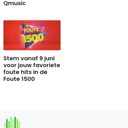
Qmusic
Stem vanaf 9 juni
voor jouw favoriete
foute hits in de
Foute 1500