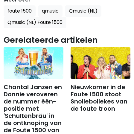
foute 1500
qmusic
Qmusic (NL)
Qmusic (NL) Foute 1500
Gerelateerde artikelen
Chantal Janzen en
Nieuwkomer in de
Donnie veroveren
Foute 1500 stoot
de nummer één-
Snollebollekes van
positie met
de foute troon
'Schultenbräu' in
de ontknoping van
de Foute 1500 van