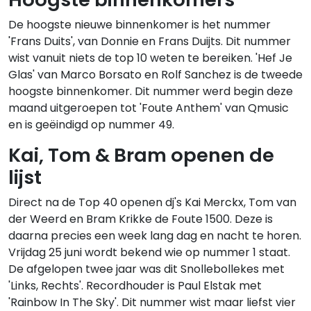
De hoogste nieuwe binnenkomer is het nummer
'Frans Duits', van Donnie en Frans Duijts. Dit nummer
wist vanuit niets de top 10 weten te bereiken. 'Hef Je
Glas' van Marco Borsato en Rolf Sanchez is de tweede
hoogste binnenkomer. Dit nummer werd begin deze
maand uitgeroepen tot 'Foute Anthem' van Qmusic
en is geëindigd op nummer 49.
Kai, Tom & Bram openen de
lijst
Direct na de Top 40 openen dj's Kai Merckx, Tom van
der Weerd en Bram Krikke de Foute 1500. Deze is
daarna precies een week lang dag en nacht te horen.
Vrijdag 25 juni wordt bekend wie op nummer 1 staat.
De afgelopen twee jaar was dit Snollebollekes met
'Links, Rechts'. Recordhouder is Paul Elstak met
'Rainbow In The Sky'. Dit nummer wist maar liefst vier