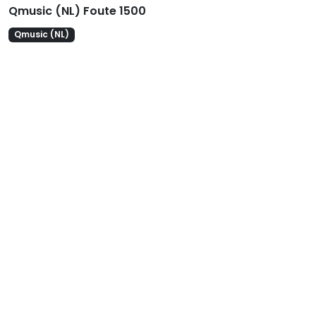
Qmusic (NL) Foute 1500
Qmusic (NL)