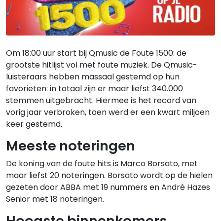
Om 18:00 uur start bij Qmusic de Foute 1500: de
grootste hitlijst vol met foute muziek. De Qmusic-
luisteraars hebben massaal gestemd op hun
favorieten: in totaal zijn er maar liefst 340.000
stemmen uitgebracht. Hiermee is het record van
vorig jaar verbroken, toen werd er een kwart miljoen
keer gestemd.
Meeste noteringen
De koning van de foute hits is Marco Borsato, met
maar liefst 20 noteringen. Borsato wordt op de hielen
gezeten door ABBA met 19 nummers en André Hazes
Senior met 18 noteringen.
Hoogste binnenkomers