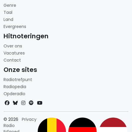
Genre
Taal
Land
Evergreens
Hitnoteringen
Over ons
Vacatures
Contact
Onze sites
Radiotrefpunt
Radiopedia
Opderadio
Landkeuze
© 2026
Privacy
Radio
Erfgoed