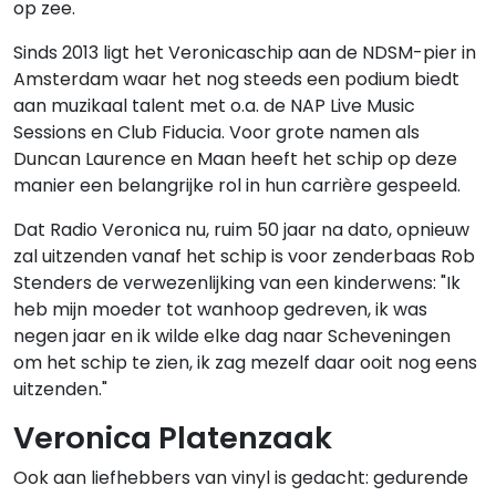
op zee.
Sinds 2013 ligt het Veronicaschip aan de NDSM-pier in
Amsterdam waar het nog steeds een podium biedt
aan muzikaal talent met o.a. de NAP Live Music
Sessions en Club Fiducia. Voor grote namen als
Duncan Laurence en Maan heeft het schip op deze
manier een belangrijke rol in hun carrière gespeeld.
Dat Radio Veronica nu, ruim 50 jaar na dato, opnieuw
zal uitzenden vanaf het schip is voor zenderbaas Rob
Stenders de verwezenlijking van een kinderwens: "Ik
heb mijn moeder tot wanhoop gedreven, ik was
negen jaar en ik wilde elke dag naar Scheveningen
om het schip te zien, ik zag mezelf daar ooit nog eens
uitzenden."
Veronica Platenzaak
Ook aan liefhebbers van vinyl is gedacht: gedurende