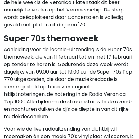
de hele week is de Veronica Platenzaak dit keer
namelijk te vinden op het Veronicaschip. De shop
wordt geëxploiteerd door Concerto en is volledig
gevuld met platen uit de jaren '70.
Super 70s themaweek
Aanleiding voor de locatie-uitzending is de Super 70s
themaweek, die van 11 februari tot en met 17 februari
op zender te horen is. Gedurende deze week wordt
dagelijks van 09:00 uur tot 19:00 uur de Super 70s Top
770 uitgezonden, die door de muziekredactie is
samengesteld op basis van originele
hitlijstnoteringen, de notering in de Radio Veronica
Top 1000 Allertijden en de streamstarts. In de avond-
en nachturen duiken de dj's de diepte in van dit rijke
muziekdecennium.
Voor wie de live radiouitzending van dichtbij wil
meemaken én een mooie 70's vinylplaat wil scoren, is