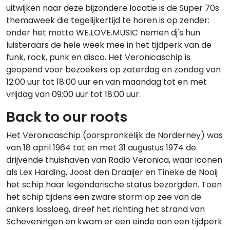
uitwijken naar deze bijzondere locatie is de Super 70s
themaweek die tegelijkertijd te horen is op zender:
onder het motto WE.LOVE.MUSIC nemen dj's hun
luisteraars de hele week mee in het tijdperk van de
funk, rock, punk en disco. Het Veronicaschip is
geopend voor bezoekers op zaterdag en zondag van
12:00 uur tot 18:00 uur en van maandag tot en met
vrijdag van 09:00 uur tot 18:00 uur.
Back to our roots
Het Veronicaschip (oorspronkelijk de Norderney) was
van 18 april 1964 tot en met 31 augustus 1974 de
drijvende thuishaven van Radio Veronica, waar iconen
als Lex Harding, Joost den Draaijer en Tineke de Nooij
het schip haar legendarische status bezorgden. Toen
het schip tijdens een zware storm op zee van de
ankers lossloeg, dreef het richting het strand van
Scheveningen en kwam er een einde aan een tijdperk