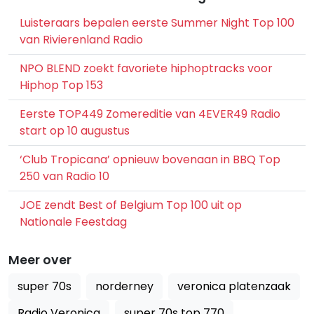
Luisteraars bepalen eerste Summer Night Top 100
van Rivierenland Radio
NPO BLEND zoekt favoriete hiphoptracks voor
Hiphop Top 153
Eerste TOP449 Zomereditie van 4EVER49 Radio
start op 10 augustus
‘Club Tropicana’ opnieuw bovenaan in BBQ Top
250 van Radio 10
JOE zendt Best of Belgium Top 100 uit op
Nationale Feestdag
Meer over
super 70s
norderney
veronica platenzaak
Radio Veronica
super 70s top 770