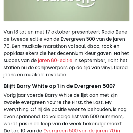
Van 13 tot en met 17 oktober presenteert Radio Bene
de tweede editie van de Evergreen 500 van de jaren
70
.
Een muzikale marathon vol soul, disco, rock en
popklassiekers die het decennium kleur gaven. Na het
succes van de
jaren 80-editie
in september, richt het
station nu de schijnwerpers op de tijd van vinyl, flared
jeans en muzikale revolutie.
Blijft Barry White op 1 in de Evergreen 500?
Vorig jaar voerde Barry White de lijst aan met zijn
zwoele evergreen You’re the First, the Last, My
Everything. Of hij die positie weet te behouden, is nog
even spannend. De volledige lijst van 500 nummers,
wordt pas in de loop van de week bekendgemaakt.
De top 10 van de
Evergreen 500 van de jaren 70 in