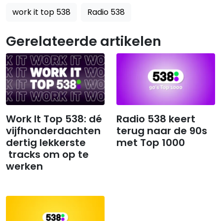
work it top 538
Radio 538
Gerelateerde artikelen
Work It Top 538: dé
Radio 538 keert
vijfhonderdachten
terug naar de 90s
dertig lekkerste
met Top 1000
tracks om op te
werken