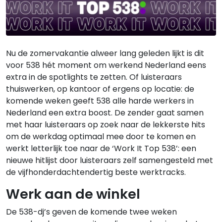
Nu de zomervakantie alweer lang geleden lijkt is dit
voor 538 hét moment om werkend Nederland eens
extra in de spotlights te zetten. Of luisteraars
thuiswerken, op kantoor of ergens op locatie: de
komende weken geeft 538 alle harde werkers in
Nederland een extra boost. De zender gaat samen
met haar luisteraars op zoek naar de lekkerste hits
om de werkdag optimaal mee door te komen en
werkt letterlijk toe naar de ‘Work It Top 538’: een
nieuwe hitlijst door luisteraars zelf samengesteld met
de vijfhonderdachtendertig beste werktracks.
Werk aan de winkel
De 538-dj’s geven de komende twee weken