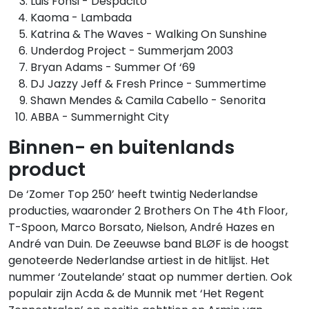
Luis Fonsi - Despacito
Kaoma - Lambada
Katrina & The Waves - Walking On Sunshine
Underdog Project - Summerjam 2003
Bryan Adams - Summer Of ‘69
DJ Jazzy Jeff & Fresh Prince - Summertime
Shawn Mendes & Camila Cabello - Senorita
ABBA - Summernight City
Binnen- en buitenlands
product
De ‘Zomer Top 250’ heeft twintig Nederlandse
producties, waaronder 2 Brothers On The 4th Floor,
T-Spoon, Marco Borsato, Nielson, André Hazes en
André van Duin. De Zeeuwse band BLØF is de hoogst
genoteerde Nederlandse artiest in de hitlijst. Het
nummer ‘Zoutelande’ staat op nummer dertien. Ook
populair zijn Acda & de Munnik met ‘Het Regent