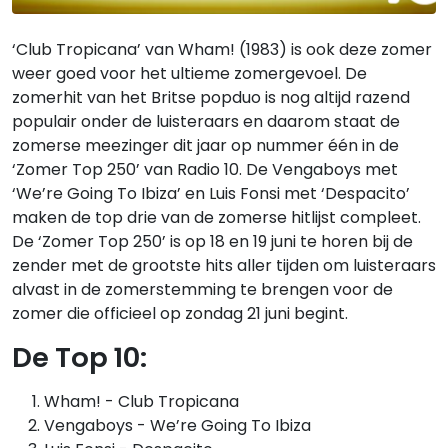
‘Club Tropicana’ van Wham! (1983) is ook deze zomer
weer goed voor het ultieme zomergevoel. De
zomerhit van het Britse popduo is nog altijd razend
populair onder de luisteraars en daarom staat de
zomerse meezinger dit jaar op nummer één in de
‘Zomer Top 250’ van Radio 10. De Vengaboys met
‘We’re Going To Ibiza’ en Luis Fonsi met ‘Despacito’
maken de top drie van de zomerse hitlijst compleet.
De ‘Zomer Top 250’ is op 18 en 19 juni te horen bij de
zender met de grootste hits aller tijden om luisteraars
alvast in de zomerstemming te brengen voor de
zomer die officieel op zondag 21 juni begint.
De Top 10:
Wham! - Club Tropicana
Vengaboys - We’re Going To Ibiza