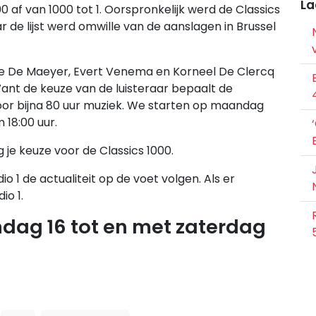
La
0 af van 1000 tot 1. Oorspronkelijk werd de Classics
 de lijst werd omwille van de aanslagen in Brussel
ve De Maeyer, Evert Venema en Korneel De Clercq
. Want de keuze van de luisteraar bepaalt de
 voor bijna 80 uur muziek. We starten op maandag
 18:00 uur.
e keuze voor de Classics 1000.
io 1 de actualiteit op de voet volgen. Als er
io 1.
dag 16 tot en met zaterdag