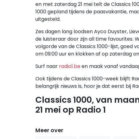
en met zaterdag 21 mei telt de Classics 100
1000 gepland tijdens de paasvakantie, maar
uitgesteld.
Zes dagen lang loodsen Ayco Duyster, Lie
de luisteraar door zijn all time favourites
volgorde van de Classics 1000-lijst, goed
om 09:00 uur en klokken af op zaterdag om
Surf naar
radio1.be
en maak vanaf vandaag j
Ook tijdens de Classics 1000-week blijft Rad
belangrijk nieuws is, hoor je dat eerst bij Rad
Classics 1000, van maan
21 mei op Radio 1
Meer over