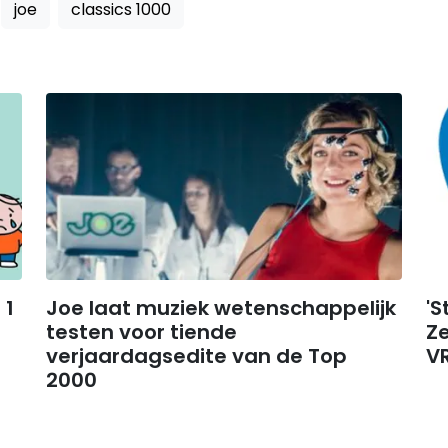
joe
classics 1000
 1
Joe laat muziek wetenschappelijk
'S
testen voor tiende
Ze
verjaardagsedite van de Top
VR
2000