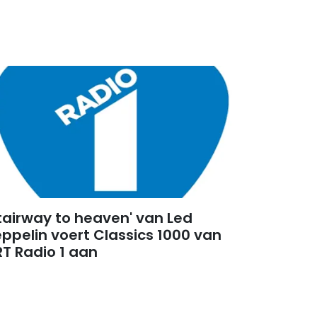
tairway to heaven' van Led
ppelin voert Classics 1000 van
T Radio 1 aan