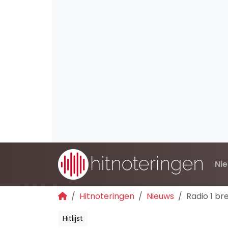
Ni
Hitnoteringen
Nieuws
Radio 1 br
Hitlijst