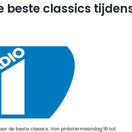
e beste classics tijden
aar de beste classics. Van pinkstermaandag 16 tot