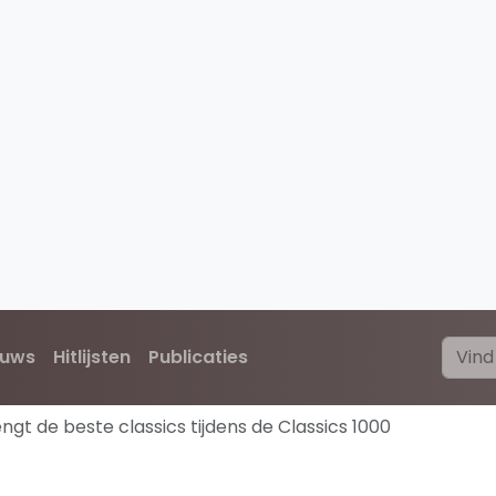
euws
Hitlijsten
Publicaties
engt de beste classics tijdens de Classics 1000