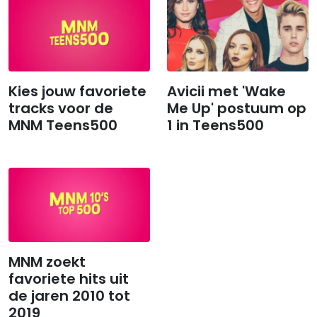
Kies jouw favoriete
Avicii met 'Wake
tracks voor de
Me Up' postuum op
MNM Teens500
1 in Teens500
MNM zoekt
favoriete hits uit
de jaren 2010 tot
2019