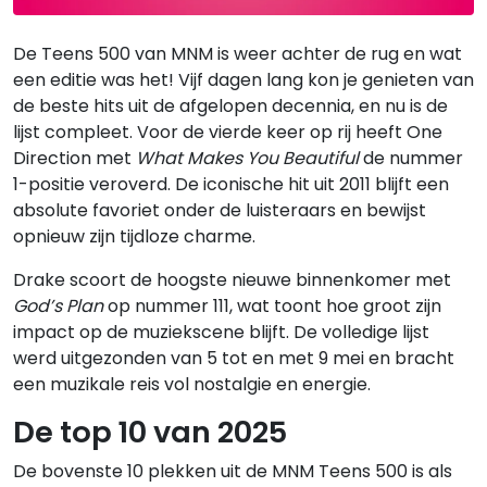
De Teens 500 van MNM is weer achter de rug en wat
een editie was het! Vijf dagen lang kon je genieten van
de beste hits uit de afgelopen decennia, en nu is de
lijst compleet. Voor de vierde keer op rij heeft One
Direction met
What Makes You Beautiful
de nummer
1-positie veroverd. De iconische hit uit 2011 blijft een
absolute favoriet onder de luisteraars en bewijst
opnieuw zijn tijdloze charme.
Drake scoort de hoogste nieuwe binnenkomer met
God’s Plan
op nummer 111, wat toont hoe groot zijn
impact op de muziekscene blijft. De volledige lijst
werd uitgezonden van 5 tot en met 9 mei en bracht
een muzikale reis vol nostalgie en energie.
De top 10 van 2025
De bovenste 10 plekken uit de MNM Teens 500 is als