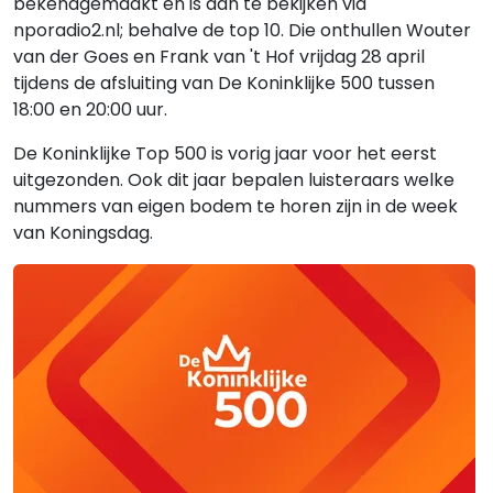
bekendgemaakt en is dan te bekijken via
nporadio2.nl; behalve de top 10. Die onthullen Wouter
van der Goes en Frank van 't Hof vrijdag 28 april
tijdens de afsluiting van De Koninklijke 500 tussen
18:00 en 20:00 uur.
De Koninklijke Top 500 is vorig jaar voor het eerst
uitgezonden. Ook dit jaar bepalen luisteraars welke
nummers van eigen bodem te horen zijn in de week
van Koningsdag.
Gerelateerde hitlijsten