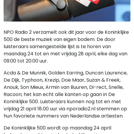
NPO Radio 2 verzamelt ook dit jaar voor de Koninklijke
500 de beste muziek van eigen bodem. De door
luisteraars samengestelde lijst is te horen van
maandag 24 tot en met vrijdag 28 april, elke dag van
09:00 tot 20:00 uur.
Acda & De Munnik, Golden Earring, Duncan Laurence,
De Dijk, Typhoon, Krezip, Doe Maar, Suzan & Freek,
Anouk, Son Mieux, Armin van Buuren, Di-rect, Snelle,
Racoon; het kan echt alle kanten op gaan in De
Koninklijke 500. Luisteraars kunnen nog tot en met
vrijdag 21 april 18.00 uur via nporadio2.nl stemmen op
hun favoriete nummers van Nederlandse artiesten.
De Koninklijke 500 wordt op maandag 24 april