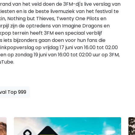
 rand van het veld doen de 3FM-dj's live verslag van
iesten en is de beste livemuziek van het festival te
n, Nothing but Thieves, Twenty One Pilots en
urpijl zijn de optredens van Imagine Dragons en
kpop terrein heeft 3FM een speciaal verblijf
iets bijzonders gaan doen voor hun fans die
inkpopverslag op vrijdag 17 juni van 16.00 tot 02.00
r en op zondag 19 juni van 16:00 tot 02:00 uur op 3FM,
uTube.
val Top 999