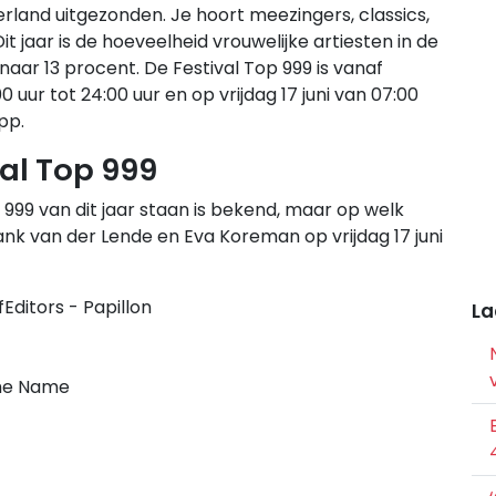
ederland uitgezonden. Je hoort meezingers, classics,
 jaar is de hoeveelheid vrouwelijke artiesten in de
 naar 13 procent. De Festival Top 999 is vanaf
 uur tot 24:00 uur en op vrijdag 17 juni van 07:00
pp.
val Top 999
 999 van dit jaar staan is bekend, maar op welk
k van der Lende en Eva Koreman op vrijdag 17 juni
ditors - Papillon
La
the Name