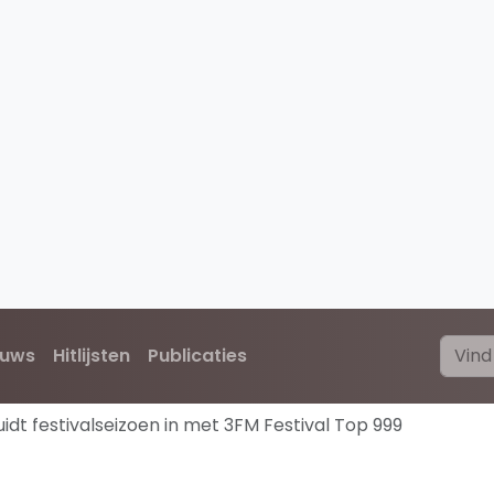
euws
Hitlijsten
Publicaties
idt festivalseizoen in met 3FM Festival Top 999