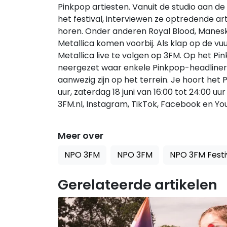
Pinkpop artiesten. Vanuit de studio aan de
het festival, interviewen ze optredende art
horen. Onder anderen Royal Blood, Maneski
Metallica komen voorbij. Als klap op de vu
Metallica live te volgen op 3FM. Op het Pin
neergezet waar enkele Pinkpop-headliners 
aanwezig zijn op het terrein. Je hoort het P
uur, zaterdag 18 juni van 16:00 tot 24:00 uu
3FM.nl, Instagram, TikTok, Facebook en Yo
Meer over
NPO 3FM
NPO 3FM
NPO 3FM Festi
Gerelateerde artikelen