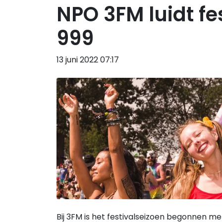
NPO 3FM luidt fe
999
13 juni 2022 07:17
Bij 3FM is het festivalseizoen begonnen m