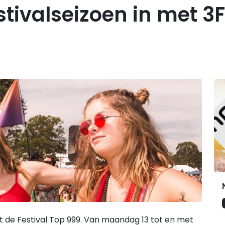
stivalseizoen in met 3
G
et de Festival Top 999. Van maandag 13 tot en met