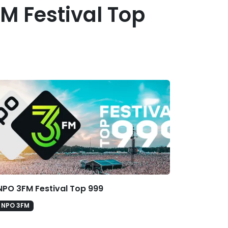
FM Festival Top
erelateerde hitlijsten
NPO 3FM Festival Top 999
NPO 3FM