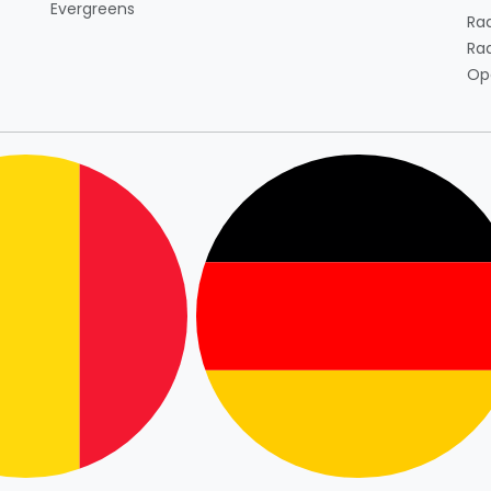
Evergreens
Ra
Ra
Op