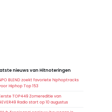
atste nieuws van Hitnoteringen
NPO BLEND zoekt favoriete hiphoptracks
voor Hiphop Top 153
Eerste TOP449 Zomereditie van
4EVER49 Radio start op 10 augustus