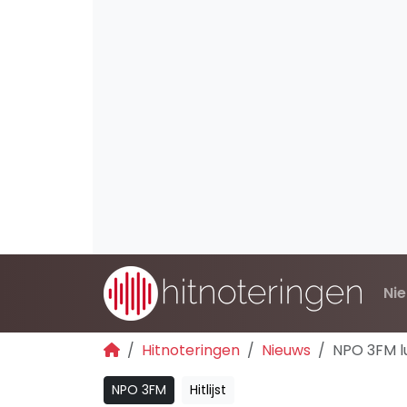
Ni
Hitnoteringen
Nieuws
NPO 3FM lu
NPO 3FM
Hitlijst