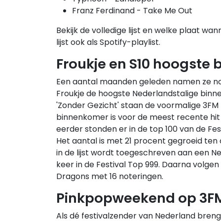
Franz Ferdinand - Take Me Out
Bekijk de volledige lijst en welke plaat w
lijst ook als Spotify-playlist.
Froukje en S10 hoogste
Een aantal maanden geleden namen ze no
Froukje de hoogste Nederlandstalige bin
'Zonder Gezicht' staan de voormalige 3FM
binnenkomer is voor de meest recente hit v
eerder stonden er in de top 100 van de Fe
Het aantal is met 21 procent gegroeid ten
in de lijst wordt toegeschreven aan een Ne
keer in de Festival Top 999. Daarna volgen
Dragons met 16 noteringen.
Pinkpopweekend op 3F
Als dé festivalzender van Nederland breng