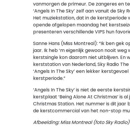
vanmorgen de primeur. De zangeres en t
‘Angels In The Sky’ zelf aan vanuit de Sky R
Het muziekstation, dat in de kerstperiode
opende afgelopen maandag het kerstseiz
presenteren verschillende VIPS hun favorie
Sanne Hans (Miss Montreal): “Ik ben gek op
jaar. Ik heb ‘m eigenlijk gewoon nooit weg w
kerstsingle kon daarom niet uitblijven. En 
kerststation van Nederland, Sky Radio The 
‘Angels In The Sky’ een lekker kerstgevoel
kerstperiode.”
‘Angels In The Sky’ is niet de eerste kerst
kerstplaat ‘Being Alone At Christmas’ is al
Christmas Station. Het nummer is dit jaar 
de kerstcommercial van het non-stop muz
Afbeelding: Miss Montreal (foto Sky Radio)