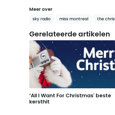
Meer over
sky radio
miss montreal
the chri
Gerelateerde artikelen
‘All I Want For Christmas' beste
kersthit