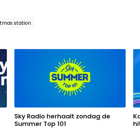
stmas station
Sky Radio herhaalt zondag de
K
Summer Top 101
hi