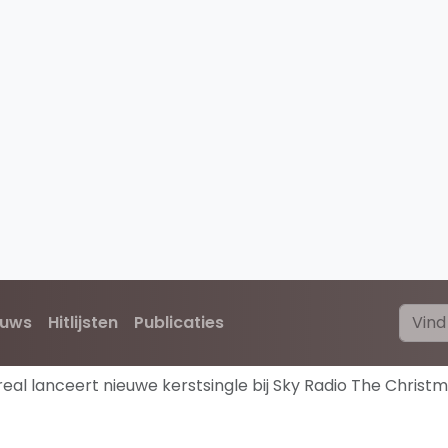
euws
Hitlijsten
Publicaties
eal lanceert nieuwe kerstsingle bij Sky Radio The Christm