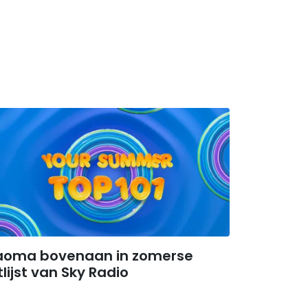
aoma bovenaan in zomerse
tlijst van Sky Radio