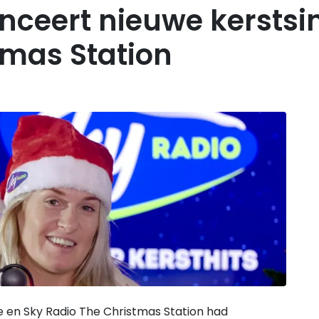
nceert nieuwe kerstsin
tmas Station
e en Sky Radio The Christmas Station had