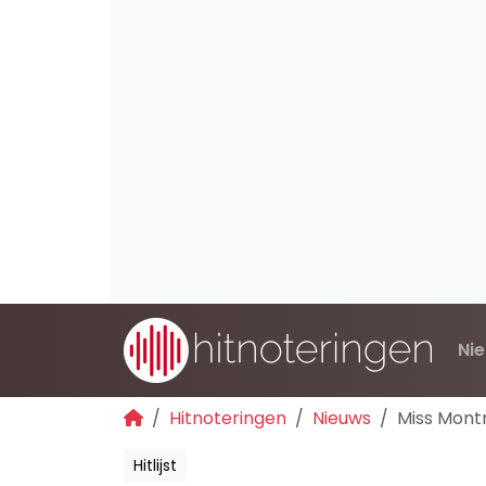
Ni
Hitnoteringen
Nieuws
Miss Montr
Hitlijst