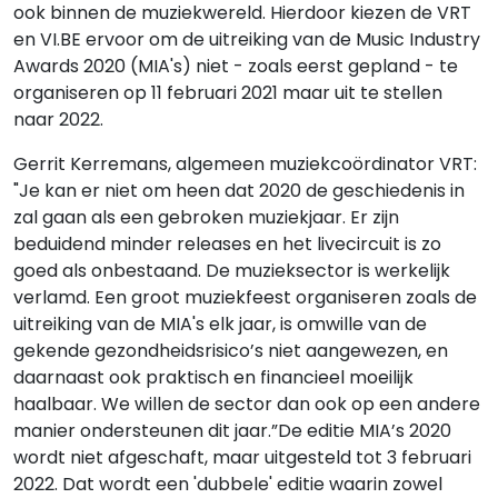
ook binnen de muziekwereld. Hierdoor kiezen de VRT
en VI.BE ervoor om de uitreiking van de Music Industry
Awards 2020 (MIA's) niet - zoals eerst gepland - te
organiseren op 11 februari 2021 maar uit te stellen
naar 2022.
Gerrit Kerremans, algemeen muziekcoördinator VRT:
"Je kan er niet om heen dat 2020 de geschiedenis in
zal gaan als een gebroken muziekjaar. Er zijn
beduidend minder releases en het livecircuit is zo
goed als onbestaand. De muzieksector is werkelijk
verlamd. Een groot muziekfeest organiseren zoals de
uitreiking van de MIA's elk jaar, is omwille van de
gekende gezondheidsrisico’s niet aangewezen, en
daarnaast ook praktisch en financieel moeilijk
haalbaar. We willen de sector dan ook op een andere
manier ondersteunen dit jaar.”De editie MIA’s 2020
wordt niet afgeschaft, maar uitgesteld tot 3 februari
2022. Dat wordt een 'dubbele' editie waarin zowel