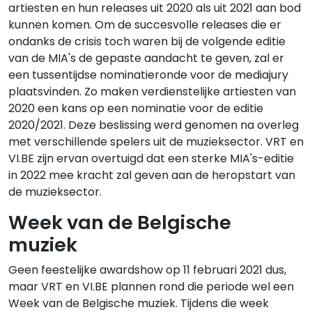
artiesten en hun releases uit 2020 als uit 2021 aan bod
kunnen komen. Om de succesvolle releases die er
ondanks de crisis toch waren bij de volgende editie
van de MIA's de gepaste aandacht te geven, zal er
een tussentijdse nominatieronde voor de mediajury
plaatsvinden. Zo maken verdienstelijke artiesten van
2020 een kans op een nominatie voor de editie
2020/2021. Deze beslissing werd genomen na overleg
met verschillende spelers uit de muzieksector. VRT en
VI.BE zijn ervan overtuigd dat een sterke MIA's-editie
in 2022 mee kracht zal geven aan de heropstart van
de muzieksector.
Week van de Belgische
muziek
Geen feestelijke awardshow op 11 februari 2021 dus,
maar VRT en VI.BE plannen rond die periode wel een
Week van de Belgische muziek. Tijdens die week