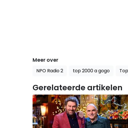
Meer over
NPO Radio 2
top 2000 a gogo
Top
Gerelateerde artikelen