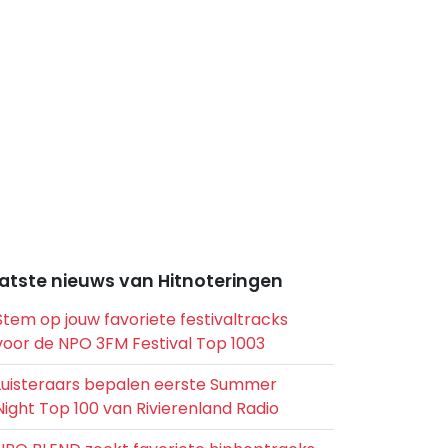
atste nieuws van Hitnoteringen
Stem op jouw favoriete festivaltracks
voor de NPO 3FM Festival Top 1003
Luisteraars bepalen eerste Summer
Night Top 100 van Rivierenland Radio