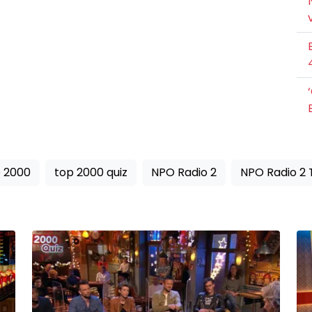
 2000
top 2000 quiz
NPO Radio 2
NPO Radio 2