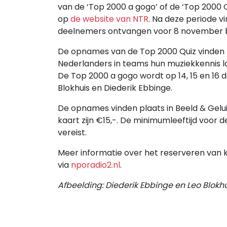
van de ‘Top 2000 a gogo’ of de ‘Top 2000 Q
op
de website van NTR
. Na deze periode v
deelnemers ontvangen voor 8 november b
De opnames van de Top 2000 Quiz vinden 
Nederlanders in teams hun muziekkennis l
De Top 2000 a gogo wordt op 14, 15 en 
Blokhuis en Diederik Ebbinge.
De opnames vinden plaats in Beeld & Gelui
kaart zijn €15,-. De minimumleeftijd voor de
vereist.
Meer informatie over het reserveren van 
via
nporadio2.nl
.
Afbeelding: Diederik Ebbinge en Leo Blokh