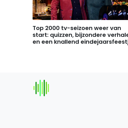
Top 2000 tv-seizoen weer van
start: quizzen, bijzondere verhal
en een knallend eindejaarsfeest