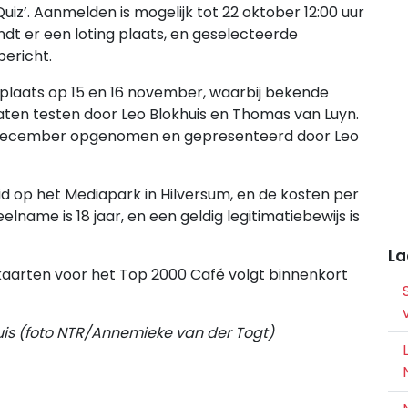
uiz’. Aanmelden is mogelijk tot 22 oktober 12:00 uur
indt er een loting plaats, en geselecteerde
ericht.
plaats op 15 en 16 november, waarbij bekende
aten testen door Leo Blokhuis en Thomas van Luyn.
16 december opgenomen en gepresenteerd door Leo
d op het Mediapark in Hilversum, en de kosten per
elname is 18 jaar, en een geldig legitimatiebewijs is
La
kaarten voor het Top 2000 Café volgt binnenkort
uis (foto NTR/Annemieke van der Togt)