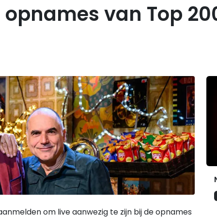
r opnames van Top 20
G
aanmelden om live aanwezig te zijn bij de opnames