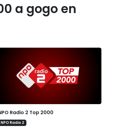
00 a gogo en
erelateerde hitlijsten
NPO Radio 2 Top 2000
NPO Radio 2