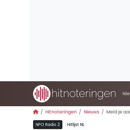
Ni
Hitnoteringen
Nieuws
Meld je a
NPO Radio 2
Hitlijst NL