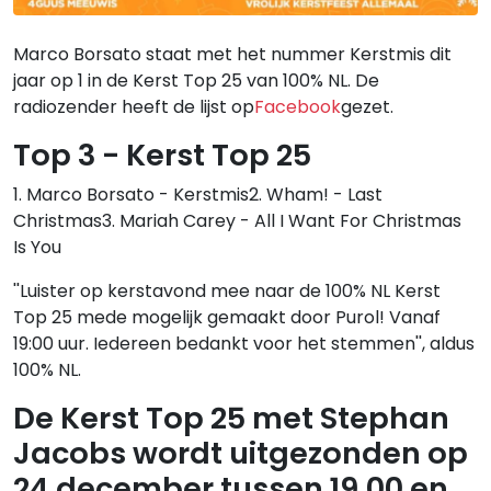
Marco Borsato staat met het nummer Kerstmis dit
jaar op 1 in de Kerst Top 25 van 100% NL. De
radiozender heeft de lijst op
Facebook
gezet.
Top 3 - Kerst Top 25
1. Marco Borsato - Kerstmis2. Wham! - Last
Christmas3. Mariah Carey - All I Want For Christmas
Is You
''Luister op kerstavond mee naar de 100% NL Kerst
Top 25 mede mogelijk gemaakt door Purol! Vanaf
19:00 uur. Iedereen bedankt voor het stemmen'', aldus
100% NL.
De Kerst Top 25 met Stephan
Jacobs wordt uitgezonden op
24 december tussen 19.00 en