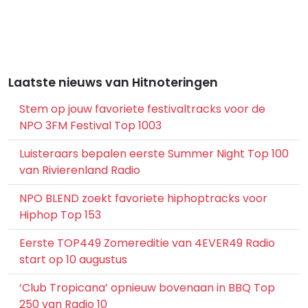
Laatste nieuws van Hitnoteringen
Stem op jouw favoriete festivaltracks voor de
NPO 3FM Festival Top 1003
Luisteraars bepalen eerste Summer Night Top 100
van Rivierenland Radio
NPO BLEND zoekt favoriete hiphoptracks voor
Hiphop Top 153
Eerste TOP449 Zomereditie van 4EVER49 Radio
start op 10 augustus
‘Club Tropicana’ opnieuw bovenaan in BBQ Top
250 van Radio 10