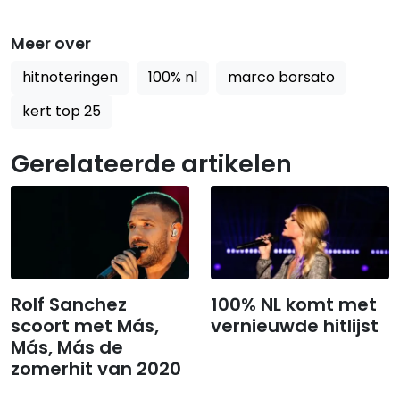
Meer over
hitnoteringen
100% nl
marco borsato
kert top 25
Gerelateerde artikelen
Rolf Sanchez
100% NL komt met
scoort met Más,
vernieuwde hitlijst
Más, Más de
zomerhit van 2020