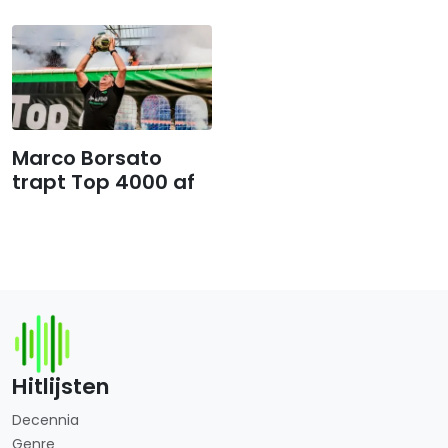
Marco Borsato
trapt Top 4000 af
Hitlijsten
Decennia
Genre