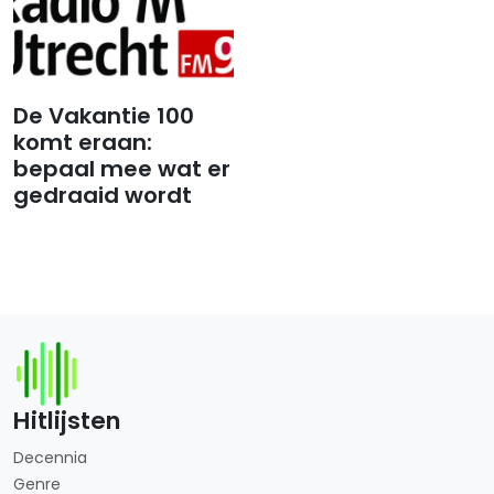
De Vakantie 100
komt eraan:
bepaal mee wat er
gedraaid wordt
Hitlijsten
Decennia
Genre