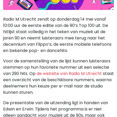
Radio M Utrecht zendt op donderdag 14 mei vanaf
10:00 uur de eerste editie van de 90’s Top 100 uit. De
hitlijst staat volledig in het teken van muziek uit de
jaren 90 en neemt luisteraars mee terug naar het
decennium van Flippo’s, de eerste mobiele telefoons
en bekende pop- en dancehits.
Voor de samenstelling van de lijst kunnen luisteraars
stemmen op hun favoriete nummer uit een selectie
van 290 hits. Op
de website van Radio M Utrecht
staat
een overzicht van de beschikbare nummers, waarna
deelnemers hun keuze per e-mail naar de studio
kunnen sturen.
De presentatie van de uitzending ligt in handen van
Edwin en Erwin. Tijdens het programma is er niet
alleen aandacht voor muziek uit de 90s, maar ook