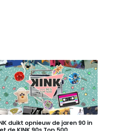
NK duikt opnieuw de jaren 90 in
et de KINK 90s Top 500