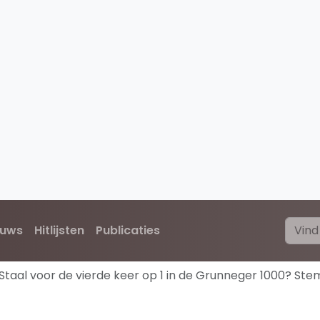
euws
Hitlijsten
Publicaties
Staal voor de vierde keer op 1 in de Grunneger 1000? S