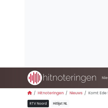
Ni
Hitnoteringen
Nieuws
Komt Ede 
RTV Noord
Hitlijst NL