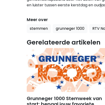
en luister tussen eerste kerstdag en oud
Meer over
stemmen
grunneger 1000
RTV N
Gerelateerde artikelen
Grunneger 1000 Stemweek van
start: bepaal jouw favoriete