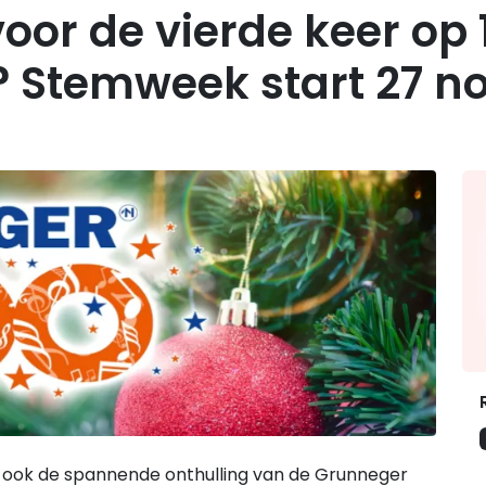
oor de vierde keer op 1
? Stemweek start 27 
G
e ook de spannende onthulling van de Grunneger