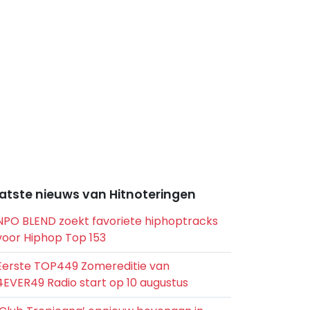
atste nieuws van Hitnoteringen
NPO BLEND zoekt favoriete hiphoptracks
voor Hiphop Top 153
Eerste TOP449 Zomereditie van
4EVER49 Radio start op 10 augustus