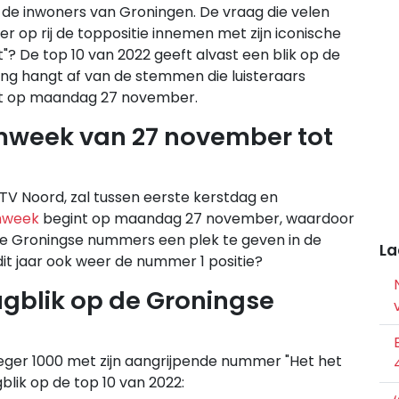
r de inwoners van Groningen. De vraag die velen
er op rij de toppositie innemen met zijn iconische
? De top 10 van 2022 geeft alvast een blik op de
king hangt af van de stemmen die luisteraars
int op maandag 27 november.
mweek van 27 november tot
V Noord, zal tussen eerste kerstdag en
mweek
begint op maandag 27 november, waardoor
ete Groningse nummers een plek te geven in de
La
j dit jaar ook weer de nummer 1 positie?
rugblik op de Groningse
eger 1000 met zijn aangrijpende nummer "Het het
gblik op de top 10 van 2022: