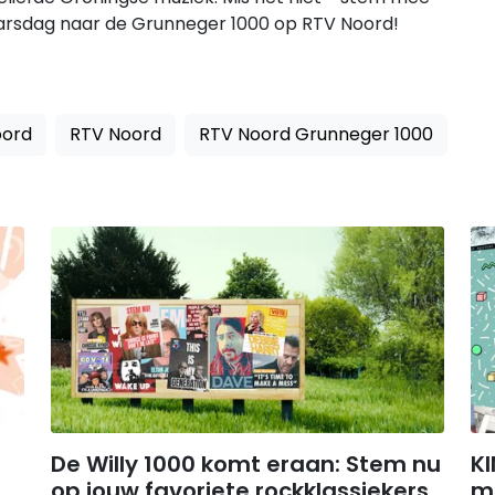
jaarsdag naar de Grunneger 1000 op RTV Noord!
oord
RTV Noord
RTV Noord Grunneger 1000
De Willy 1000 komt eraan: Stem nu
KI
op jouw favoriete rockklassiekers
m