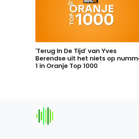
'Terug In De Tijd' van Yves
Berendse uit het niets op numm
1 in Oranje Top 1000