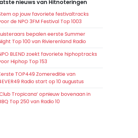
atste nieuws van Hitnoteringen
Stem op jouw favoriete festivaltracks
voor de NPO 3FM Festival Top 1003
Luisteraars bepalen eerste Summer
Night Top 100 van Rivierenland Radio
NPO BLEND zoekt favoriete hiphoptracks
voor Hiphop Top 153
Eerste TOP449 Zomereditie van
4EVER49 Radio start op 10 augustus
‘Club Tropicana’ opnieuw bovenaan in
BBQ Top 250 van Radio 10