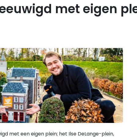
eeuwigd met eigen ple
gd met een eigen plein; het Ilse DeLange-plein,