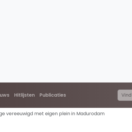
euws
Hitlijsten
Publicaties
nge vereeuwigd met eigen plein in Madurodam