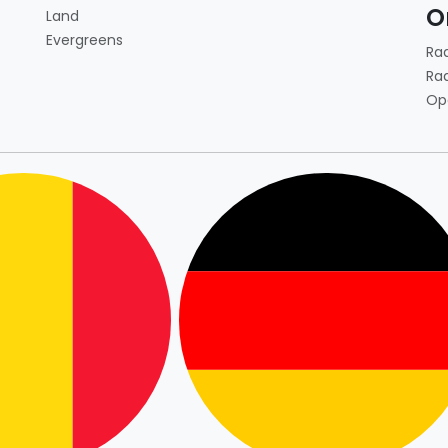
O
Land
Evergreens
Ra
Ra
Op