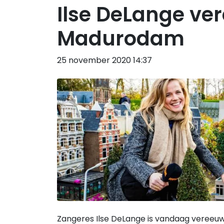
Ilse DeLange ver
Madurodam
25 november 2020 14:37
Zangeres Ilse DeLange is vandaag vereeuwi