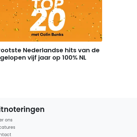
ootste Nederlandse hits van de
gelopen vijf jaar op 100% NL
itnoteringen
er ons
catures
ntact