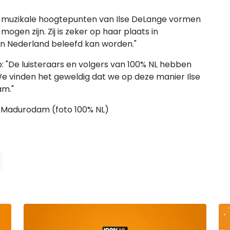
 muzikale hoogtepunten van Ilse DeLange vormen
ogen zijn. Zij is zeker op haar plaats in
n Nederland beleefd kan worden."
: "De luisteraars en volgers van 100% NL hebben
 We vinden het geweldig dat we op deze manier Ilse
am."
n Madurodam (foto 100% NL)