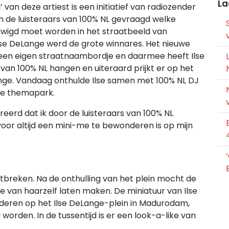
La
van deze artiest is een initiatief van radiozender
 de luisteraars van 100% NL gevraagd welke
uwigd moet worden in het straatbeeld van
se DeLange werd de grote winnares. Het nieuwe
ark een eigen straatnaambordje en daarmee heeft Ilse
 van 100% NL hangen en uiteraard prijkt er op het
nge. Vandaag onthulde Ilse samen met 100% NL DJ
se themapark.
reerd dat ik door de luisteraars van 100% NL
oor altijd een mini-me te bewonderen is op mijn
ontbreken. Na de onthulling van het plein mocht de
 van haarzelf laten maken. De miniatuur van Ilse
nderen op het Ilse DeLange-plein in Madurodam,
worden. In de tussentijd is er een look-a-like van