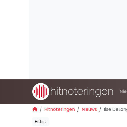
Ni
Hitnoteringen
Nieuws
Ilse DeLa
Hitlijst