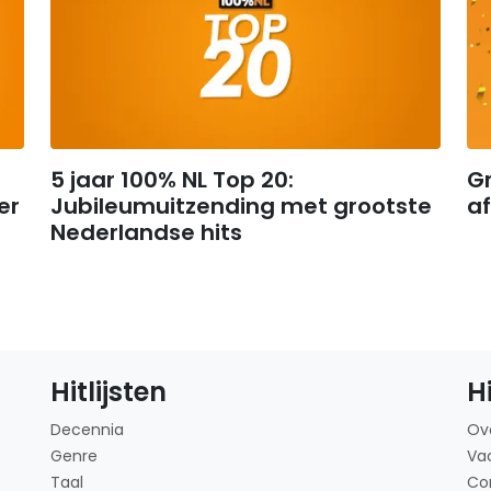
5 jaar 100% NL Top 20:
Gr
er
Jubileumuitzending met grootste
af
Nederlandse hits
Hitlijsten
H
Decennia
Ov
Genre
Va
Taal
Co