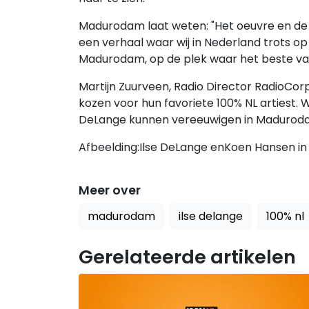
Madurodam laat weten: "Het oeuvre en de
een verhaal waar wij in Nederland trots op m
Madurodam, op de plek waar het beste va
Martijn Zuurveen, Radio Director RadioCorp
kozen voor hun favoriete 100% NL artiest.
DeLange kunnen vereeuwigen in Madurod
Afbeelding:Ilse DeLange enKoen Hansen i
Meer over
madurodam
ilse delange
100% nl
Gerelateerde artikelen