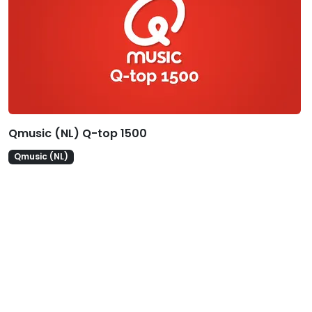
Qmusic (NL) Q-top 1500
Qmusic (NL)