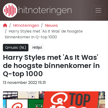
Hitnoteringen
Nieuws
Harry Styles met 'As It Was' de hoogste
binnenkomer in Q-top 1000
Qmusic (NL)
Hitlijst
Harry Styles met 'As It Was'
de hoogste binnenkomer in
Q-top 1000
13 november 2022 15:31