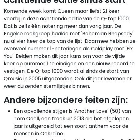
Komende week komt Queen maar liefst 21 keer
voorbij in deze achttiende editie van de Q-top 1000.
Dat is zelfs één notering meer dan vorig jaar. De
Engelse rockgroep haalde met 'Bohemian Rhapsody'
nu al vier keer de top van de lijst. Daarmee hebben ze
evenveel nummer 1-noteringen als Coldplay met 'Fix
You'. Beiden maken dit jaar kans om voor de vijfde
keer op nummer 1 te eindigen en een nieuw record te
vestigen. De Q-top 1000 wordt al sinds de start van
Qmusic in 2005 uitgezonden. Ook dit jaar kwamen er
weer duizenden stemlijstjes binnen.
Andere bijzondere feiten zijn:
Een opvallende stijger is 'Another Love' (50) van
Tom Odell, een track uit 2013 die het afgelopen
jaar is uitgeroeid tot een soort anthem voor de
mensen in Oekraïne.