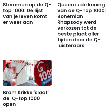
Stemmen op de Q-
Queen is de koning
top 1000: De lijst
van de Q-Top 1000:
van je leven komt
Bohemian
er weer aan
Rhapsody werd
verkozen tot de
beste plaat aller
tijden door de Q-
luisteraars
Bram Krikke 'slaat'
de Q-top 1000
open