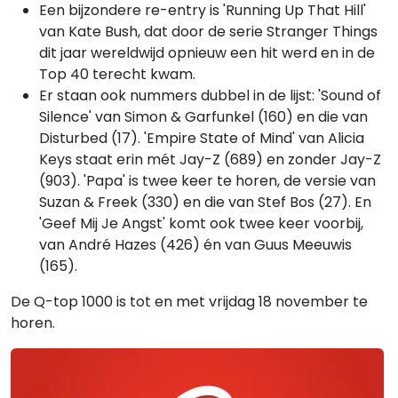
Een bijzondere re-entry is 'Running Up That Hill'
van Kate Bush, dat door de serie Stranger Things
dit jaar wereldwijd opnieuw een hit werd en in de
Top 40 terecht kwam.
Er staan ook nummers dubbel in de lijst: 'Sound of
Silence' van Simon & Garfunkel (160) en die van
Disturbed (17). 'Empire State of Mind' van Alicia
Keys staat erin mét Jay-Z (689) en zonder Jay-Z
(903). 'Papa' is twee keer te horen, de versie van
Suzan & Freek (330) en die van Stef Bos (27). En
'Geef Mij Je Angst' komt ook twee keer voorbij,
van André Hazes (426) én van Guus Meeuwis
(165).
De Q-top 1000 is tot en met vrijdag 18 november te
horen.
Gerelateerde hitlijsten