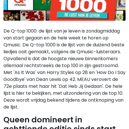
De Q-top 1000: de lijst van je leven is zondagmiddag
van start gegaan en de hele week te horen op
Qmusic. De Q-top 1000 is de lijst van de duizend beste
liedjes ooit gemaakt, volgens de Qmusic-luisteraars.
Opvallend is dat de hoogste nieuwe binnenkomers
allemaal rechtstreeks de top 100 in zijn gestroomd.
Met 'As It Was' van Harry Styles op 28 en 'How Do I Say
Goodbye' van Dean Lewis op 42. MEAU verovert de
72e plaats met haar hit 'Dat Heb Jij Gedaan'. De hele
lijst is hier te bekijken, met uitzondering van de top 10.
Deze wordt vrijdag bekend tijdens de ontknoping van
de lijst.
Queen domineert in
achttiende editie sinds start