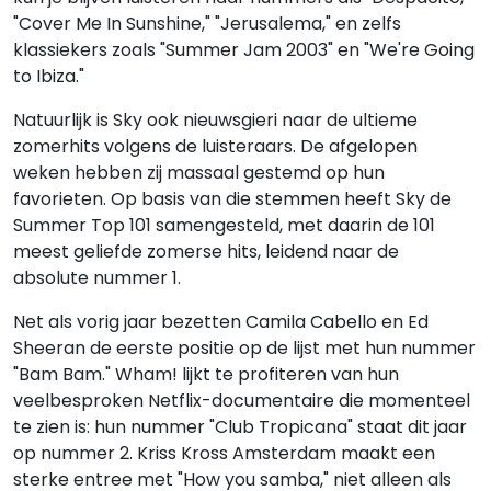
"Cover Me In Sunshine," "Jerusalema," en zelfs
klassiekers zoals "Summer Jam 2003" en "We're Going
to Ibiza."
Natuurlijk is Sky ook nieuwsgieri naar de ultieme
zomerhits volgens de luisteraars. De afgelopen
weken hebben zij massaal gestemd op hun
favorieten. Op basis van die stemmen heeft Sky de
Summer Top 101 samengesteld, met daarin de 101
meest geliefde zomerse hits, leidend naar de
absolute nummer 1.
Net als vorig jaar bezetten Camila Cabello en Ed
Sheeran de eerste positie op de lijst met hun nummer
"Bam Bam." Wham! lijkt te profiteren van hun
veelbesproken Netflix-documentaire die momenteel
te zien is: hun nummer "Club Tropicana" staat dit jaar
op nummer 2. Kriss Kross Amsterdam maakt een
sterke entree met "How you samba," niet alleen als