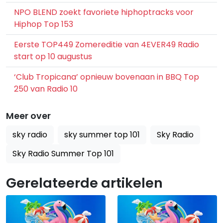
NPO BLEND zoekt favoriete hiphoptracks voor
Hiphop Top 153
Eerste TOP449 Zomereditie van 4EVER49 Radio
start op 10 augustus
‘Club Tropicana’ opnieuw bovenaan in BBQ Top
250 van Radio 10
Meer over
sky radio
sky summer top 101
Sky Radio
Sky Radio Summer Top 101
Gerelateerde artikelen