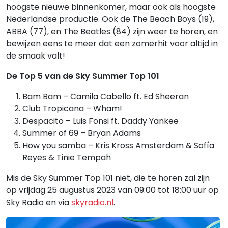
hoogste nieuwe binnenkomer, maar ook als hoogste
Nederlandse productie. Ook de The Beach Boys (19),
ABBA (77), en The Beatles (84) zijn weer te horen, en
bewijzen eens te meer dat een zomerhit voor altijd in
de smaak valt!
De Top 5 van de Sky Summer Top 101
Bam Bam – Camila Cabello ft. Ed Sheeran
Club Tropicana – Wham!
Despacito – Luis Fonsi ft. Daddy Yankee
Summer of 69 – Bryan Adams
How you samba – Kris Kross Amsterdam & Sofía
Reyes & Tinie Tempah
Mis de Sky Summer Top 101 niet, die te horen zal zijn
op vrijdag 25 augustus 2023 van 09:00 tot 18:00 uur op
Sky Radio en via
skyradio.nl
.
Gerelateerde hitlijsten