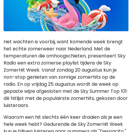
Het wachten is voorbij, want komende week brengt
het echte zomerweer naar Nederland. Met de
temperaturen die omhoogschieten, presenteert Sky
Radio een extra zomerse playlist tijdens de Sky
ZomerHit Week. Vanaf zondag 20 augustus kun je
non-stop genieten van zonnige zomerhits op de
radio. En op vrijdag 25 augustus wordt de week op
gepaste wijze afgesloten met de Sky Summer Top 101:
dé hitlijst met de populairste zomerhits, gekozen door
luisteraars.
Waarom een hit slechts één keer draaien als je een
hele week hebt? Gedurende de Sky ZomerHit Week
kun je blijven luisteren naar nummers als "Despacito,"