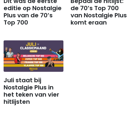
Dit was de eerste
Bepaal de hitlijst:
editie op Nostalgie
de 70’s Top 700
Plus van de 70’s
van Nostalgie Plus
Top 700
komt eraan
Juli staat bij
Nostalgie Plus in
het teken van vier
hitlijsten