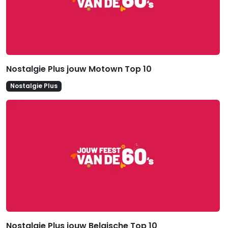
Nostalgie Plus jouw Motown Top 10
Nostalgie Plus
Nostalgie Plus jouw Belgische Top 10