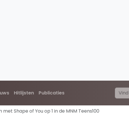
euws
Hitlijsten
Publicaties
n met Shape of You op 1 in de MNM Teens100