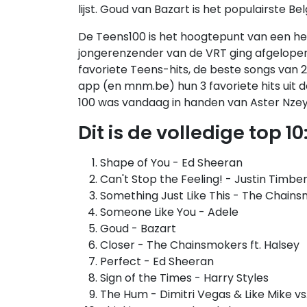
lijst. Goud van Bazart is het populairste B
De Teens100 is het hoogtepunt van een h
jongerenzender van de VRT ging afgelope
favoriete Teens-hits, de beste songs van 
app (en mnm.be) hun 3 favoriete hits uit 
100 was vandaag in handen van Aster Nzeyima
Dit is de volledige top 10
Shape of You - Ed Sheeran
Can't Stop the Feeling! - Justin Timbe
Something Just Like This - The Chain
Someone Like You - Adele
Goud - Bazart
Closer - The Chainsmokers ft. Halsey
Perfect - Ed Sheeran
Sign of the Times - Harry Styles
The Hum - Dimitri Vegas & Like Mike 