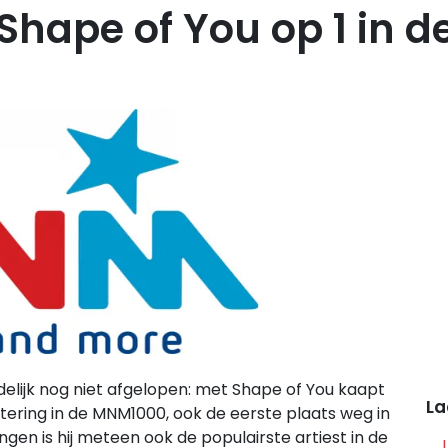
Shape of You op 1 in 
delijk nog niet afgelopen: met Shape of You kaapt
La
ering in de MNM1000, ook de eerste plaats weg in
gen is hij meteen ook de populairste artiest in de