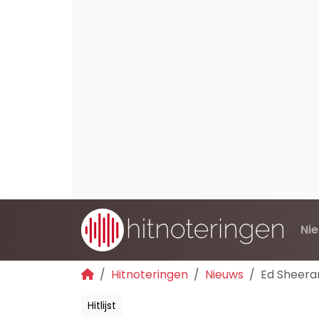
Ni
Hitnoteringen
Nieuws
Ed Sheera
Hitlijst