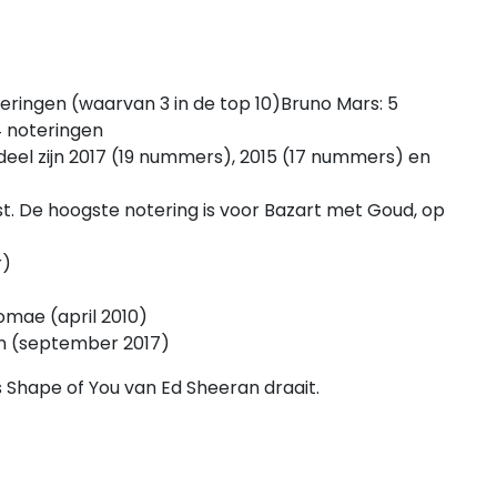
teringen (waarvan 3 in de top 10)Bruno Mars: 5
4 noteringen
eel zijn 2017 (19 nummers), 2015 (17 nummers) en
jst. De hoogste notering is voor Bazart met Goud, op
r)
mae (april 2010)
n (september 2017)
 Shape of You van Ed Sheeran draait.