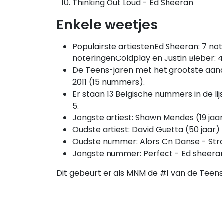
Thinking Out Loud - Ed Sheeran
Enkele weetjes
Populairste artiestenEd Sheeran: 7 no
noteringenColdplay en Justin Bieber: 
De Teens-jaren met het grootste aand
2011 (15 nummers).
Er staan 13 Belgische nummers in de li
5.
Jongste artiest: Shawn Mendes (19 jaa
Oudste artiest: David Guetta (50 jaar)
Oudste nummer: Alors On Danse - Stro
Jongste nummer: Perfect - Ed sheera
Dit gebeurt er als MNM de #1 van de Teens