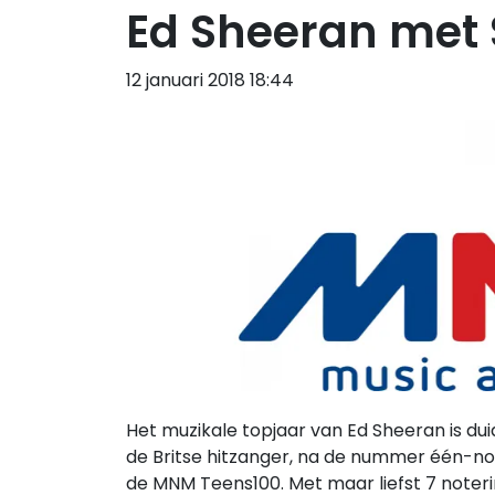
Ed Sheeran met 
12 januari 2018 18:44
Het muzikale topjaar van Ed Sheeran is dui
de Britse hitzanger, na de nummer één-not
de MNM Teens100. Met maar liefst 7 noterin