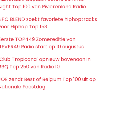
Night Top 100 van Rivierenland Radio
NPO BLEND zoekt favoriete hiphoptracks
voor Hiphop Top 153
Eerste TOP449 Zomereditie van
4EVER49 Radio start op 10 augustus
‘Club Tropicana’ opnieuw bovenaan in
BBQ Top 250 van Radio 10
JOE zendt Best of Belgium Top 100 uit op
Nationale Feestdag