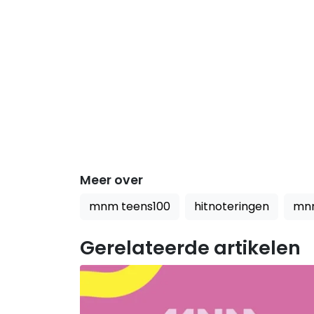
Meer over
mnm teens100
hitnoteringen
mn
Gerelateerde artikelen