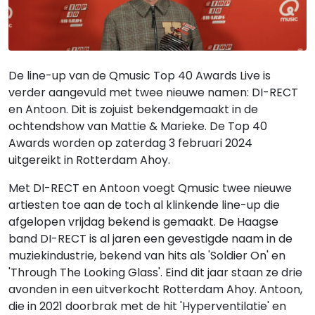
De line-up van de Qmusic Top 40 Awards Live is
verder aangevuld met twee nieuwe namen: DI-RECT
en Antoon. Dit is zojuist bekendgemaakt in de
ochtendshow van Mattie & Marieke. De Top 40
Awards worden op zaterdag 3 februari 2024
uitgereikt in Rotterdam Ahoy.
Met DI-RECT en Antoon voegt Qmusic twee nieuwe
artiesten toe aan de toch al klinkende line-up die
afgelopen vrijdag bekend is gemaakt. De Haagse
band DI-RECT is al jaren een gevestigde naam in de
muziekindustrie, bekend van hits als 'Soldier On' en
'Through The Looking Glass'. Eind dit jaar staan ze drie
avonden in een uitverkocht Rotterdam Ahoy. Antoon,
die in 2021 doorbrak met de hit 'Hyperventilatie' en