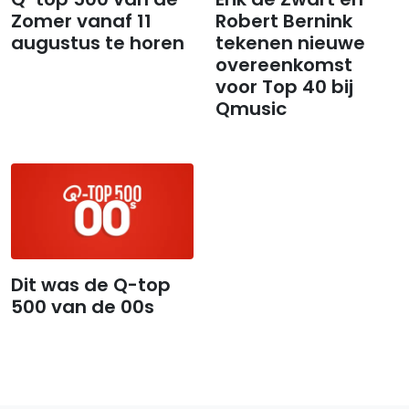
Zomer vanaf 11
Robert Bernink
augustus te horen
tekenen nieuwe
overeenkomst
voor Top 40 bij
Qmusic
Dit was de Q-top
500 van de 00s