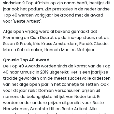
sindsdien 9 Top 40-hits op zijn naam heeft, bestijgt dit
jaar ook het podium. Zijn prestaties in de Nederlandse
Top 40 werden vorig jaar bekroond met de award
voor 'Beste Artiest'.
Afgelopen vrijdag werd al bekend gemaakt dat
Flemming en Cian Ducrot op de line-up staan, net als
Suzan & Freek, Kris Kross Amsterdam, Rondé, Claude,
Marco Schuitmaker, Hannah Mae en Metejoor.
Qmusic Top 40 Award
De Top 40 Awards worden sinds de komst van de Top
40 naar Qmusic in 2019 uitgereikt. Het is een jaarlijkse
traditie geworden om de meest succesvolle artiesten
van het afgelopen jaar in het zonnetje te zetten. Ook
voor dit jaar reikt Domien Verschuuren prijzen uit
namens de belangrijkste hitlijst van Nederland. Er
worden onder andere prijzen uitgereikt voor Beste
Nieuwkomer, Grootste Hit en Beste Artiest. Alle