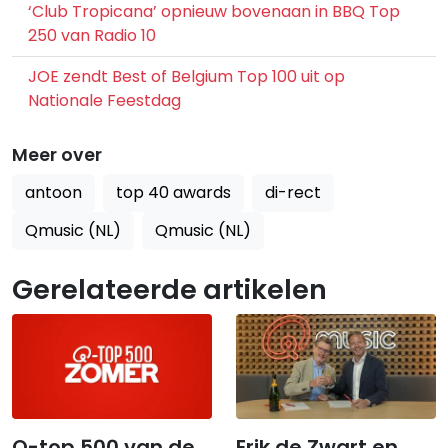
‘Club Tropicana’ opnieuw bovenaan in BBQ Top
250 van Radio 10
JOE zendt Best of Belgium Top 100 uit op
Nationale Feestdag
Meer over
antoon
top 40 awards
di-rect
Qmusic (NL)
Qmusic (NL)
Gerelateerde artikelen
Q-top 500 van de
Erik de Zwart en