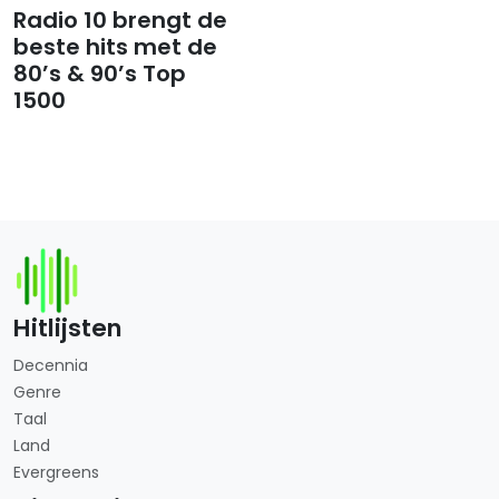
Radio 10 brengt de
beste hits met de
80’s & 90’s Top
1500
Hitlijsten
Decennia
Genre
Taal
Land
Evergreens