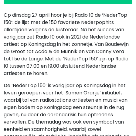
Op dinsdag 27 april hoor je bij Radio 10 de ‘NederTop
150’: de lijst met de 150 favoriete Nederpophits
allertijden volgens de luisteraar. Na het succes van
vorig jaar zet Radio 10 ook in 2021 de Nederlandse
artiest op Koningsdag in het zonnetje. Van Boudewijn
de Groot tot Acda & de Munnik en van Danny Vera
tot Ilse de Lange. Met de ‘NederTop 150’ zijn op Radio
10 tussen 07.00 en 19.00 uitsluitend Nederlandse
artiesten te horen.
De ‘NederTop 150’ is vorig jaar op Koningsdag in het
leven geroepen voor het ‘Samen Oranje’ initiatief,
waarbij tal van radiostations artiesten en musici van
eigen bodem op Koningsdag een steuntje in de rug
gaven, nu door de coronacrisis hun optredens
vervallen. De themadag was ook een symbool van
eenheid en saamhorigheid, waarbij zowel