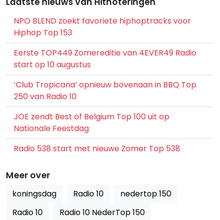
Laatste nieuws van Hitnoteringen
NPO BLEND zoekt favoriete hiphoptracks voor
Hiphop Top 153
Eerste TOP449 Zomereditie van 4EVER49 Radio
start op 10 augustus
‘Club Tropicana’ opnieuw bovenaan in BBQ Top
250 van Radio 10
JOE zendt Best of Belgium Top 100 uit op
Nationale Feestdag
Radio 538 start met nieuwe Zomer Top 538
Meer over
koningsdag
Radio 10
nedertop 150
Radio 10
Radio 10 NederTop 150