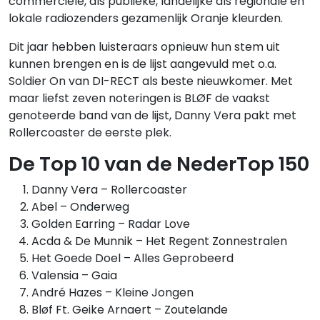
commerciële, als publieke, landelijke als regionale en
lokale radiozenders gezamenlijk Oranje kleurden.
Dit jaar hebben luisteraars opnieuw hun stem uit
kunnen brengen en is de lijst aangevuld met o.a.
Soldier On van DI-RECT als beste nieuwkomer. Met
maar liefst zeven noteringen is BLØF de vaakst
genoteerde band van de lijst, Danny Vera pakt met
Rollercoaster de eerste plek.
De Top 10 van de NederTop 150
Danny Vera – Rollercoaster
Abel – Onderweg
Golden Earring – Radar Love
Acda & De Munnik – Het Regent Zonnestralen
Het Goede Doel – Alles Geprobeerd
Valensia – Gaia
André Hazes – Kleine Jongen
Bløf Ft. Geike Arnaert – Zoutelande