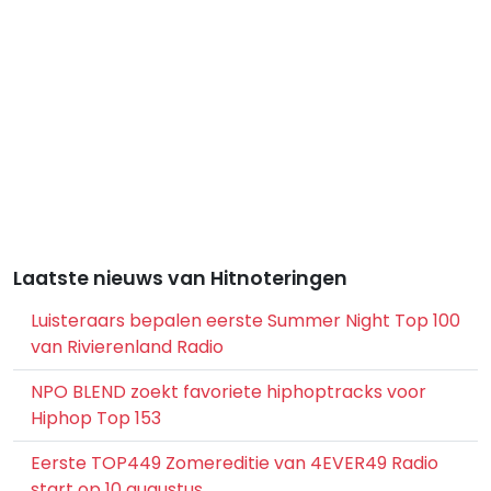
Laatste nieuws van Hitnoteringen
Luisteraars bepalen eerste Summer Night Top 100
van Rivierenland Radio
NPO BLEND zoekt favoriete hiphoptracks voor
Hiphop Top 153
Eerste TOP449 Zomereditie van 4EVER49 Radio
start op 10 augustus