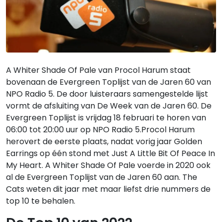
A Whiter Shade Of Pale van Procol Harum staat
bovenaan de Evergreen Toplijst van de Jaren 60 van
NPO Radio 5. De door luisteraars samengestelde lijst
vormt de afsluiting van De Week van de Jaren 60. De
Evergreen Toplijst is vrijdag 18 februari te horen van
06:00 tot 20:00 uur op NPO Radio 5.Procol Harum
herovert de eerste plaats, nadat vorig jaar Golden
Earrings op één stond met Just A Little Bit Of Peace In
My Heart. A Whiter Shade Of Pale voerde in 2020 ook
al de Evergreen Toplijst van de Jaren 60 aan. The
Cats weten dit jaar met maar liefst drie nummers de
top 10 te behalen.