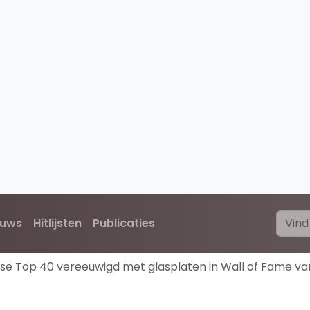
euws
Hitlijsten
Publicaties
se Top 40 vereeuwigd met glasplaten in Wall of Fame van