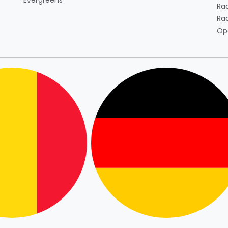
Ra
Ra
Op