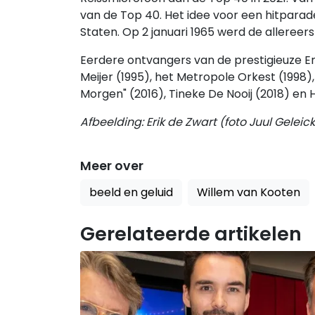
van de Top 40. Het idee voor een hitparade
Staten. Op 2 januari 1965 werd de allereer
Eerdere ontvangers van de prestigieuze Er
Meijer (1995), het Metropole Orkest (19
Morgen" (2016), Tineke De Nooij (2018) en
Afbeelding: Erik de Zwart (foto Juul Geleick
Meer over
beeld en geluid
Willem van Kooten
Gerelateerde artikelen