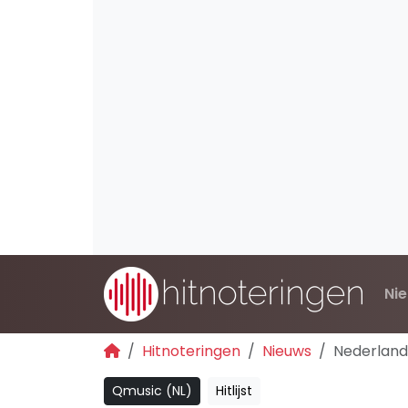
Ni
Hitnoteringen
Nieuws
Nederland
Qmusic (NL)
Hitlijst