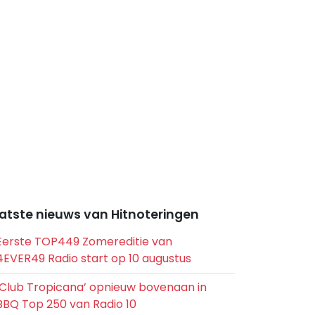
atste nieuws van Hitnoteringen
Eerste TOP449 Zomereditie van
4EVER49 Radio start op 10 augustus
‘Club Tropicana’ opnieuw bovenaan in
BBQ Top 250 van Radio 10