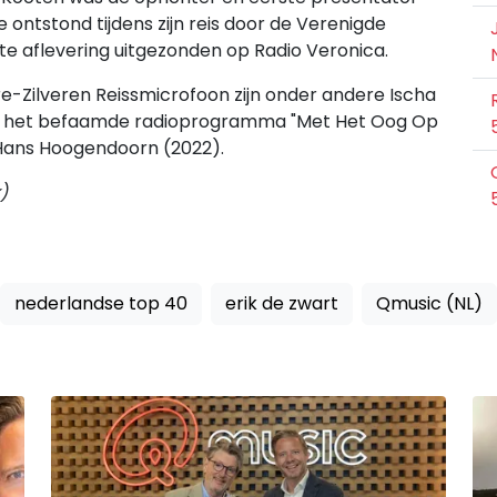
 ontstond tijdens zijn reis door de Verenigde
ste aflevering uitgezonden op Radio Veronica.
e-Zilveren Reissmicrofoon zijn onder andere Ischa
98), het befaamde radioprogramma "Met Het Oog Op
 Hans Hoogendoorn (2022).
)
nederlandse top 40
erik de zwart
Qmusic (NL)