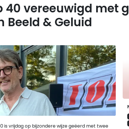
 40 vereeuwigd met g
n Beeld & Geluid
G
is vrijdag op bijzondere wijze geëerd met twee