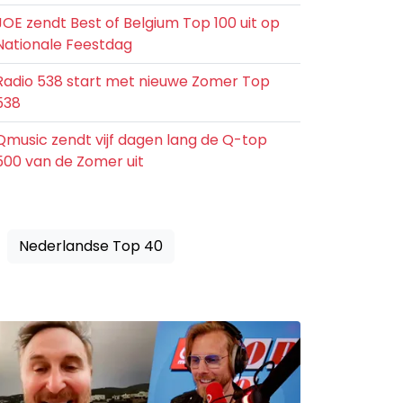
JOE zendt Best of Belgium Top 100 uit op
Nationale Feestdag
Radio 538 start met nieuwe Zomer Top
538
Qmusic zendt vijf dagen lang de Q-top
500 van de Zomer uit
Nederlandse Top 40