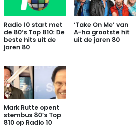
Radio 10 start met
‘Take On Me’ van
de 80’s Top 810: De
A-ha grootste hit
beste hits uit de
uit de jaren 80
jaren 80
Mark Rutte opent
stembus 80’s Top
810 op Radio 10