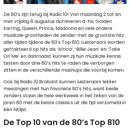
De 80’s zijn terug bij Radio 10! Van maandag 2 tot en
met vrijdag 6 augustus domineren a-ha, Golden
Earring, Queen, Prince, Madonna en vele andere
muzikale grootheden de zender met de grootste hits
aller tijden tijdens de 80’s Top 810. Luisteraars worden
getrakteerd op hits als ‘Africa’, ‘Billie Jean’ en ‘Take
On Me’ en daarnaast kunnen zij hun muzikale kennis
testen door drie 80’s hits te raden die verborgen
zitten in de verschillende mashups die voorbij komen.
Ook bij Radio 10 Brabant kunnen luisteraars lekker
meezingen met hun favoriete 80’s hits, want beide
zenders staan de hele werkweek in het teken van de
jaren 80 met de beste classics uit die tijd verzameld in
één hitlijst.
De Top 10 van de 80’s Top 810