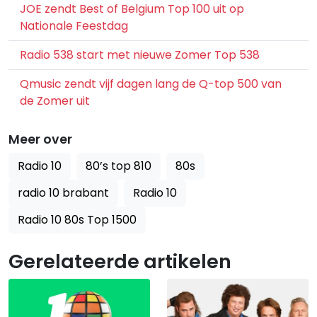
JOE zendt Best of Belgium Top 100 uit op
Nationale Feestdag
Radio 538 start met nieuwe Zomer Top 538
Qmusic zendt vijf dagen lang de Q-top 500 van
de Zomer uit
Meer over
Radio 10
80’s top 810
80s
radio 10 brabant
Radio 10
Radio 10 80s Top 1500
Gerelateerde artikelen