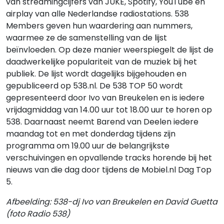
van streamingcijfers van JUKE, Spotify, YouTube en
airplay van alle Nederlandse radiostations. 538
Members geven hun waardering aan nummers,
waarmee ze de samenstelling van de lijst
beïnvloeden. Op deze manier weerspiegelt de lijst de
daadwerkelijke populariteit van de muziek bij het
publiek. De lijst wordt dagelijks bijgehouden en
gepubliceerd op 538.nl. De 538 TOP 50 wordt
gepresenteerd door Ivo van Breukelen en is iedere
vrijdagmiddag van 14.00 uur tot 18.00 uur te horen op
538. Daarnaast neemt Barend van Deelen iedere
maandag tot en met donderdag tijdens zijn
programma om 19.00 uur de belangrijkste
verschuivingen en opvallende tracks horende bij het
nieuws van die dag door tijdens de Mobiel.nl Dag Top
5.
Afbeelding: 538-dj Ivo van Breukelen en David Guetta
(foto Radio 538)