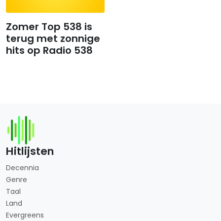
Zomer Top 538 is
terug met zonnige
hits op Radio 538
Hitlijsten
Decennia
Genre
Taal
Land
Evergreens