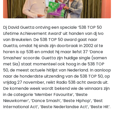
Dj David Guetta ontving een speciale ‘538 TOP 50
Lifetime Achievement Award’ uit handen van dj Ivo
van Breukelen. De 538 TOP 50 award gaat naar
Guetta, omdat hij sinds zijn doorbraak in 2002 al te
horen is op 538 en omdat hij maar liefst 37 ‘Dance
Smashes’ scoorde. Guetta zijn huidige single (samen
met Sia) staat momenteel ook hoog in de 538 TOP
50, de meest actuele hitlijst van Nederland. In aanloop
naar de honderdste uitzending van de 538 TOP 50, op
vrijdag 27 november, reikt Radio 538 acht awards uit.
De komende week wordt bekend wie de winnaars zijn
in de categorie ‘Member Favourite’, ‘Beste
Nieuwkomer’, ‘Dance Smash’, ‘Beste Hiphop’, ‘Best
International Act’, ‘Beste Nederlandse Act’, ‘Beste Hit’.