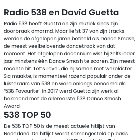
Radio 538 en David Guetta
Radio 538 heeft Guetta en zijn muziek sinds zijn
doorbraak omarmd. Maar liefst 37 van zijn tracks
werden de afgelopen jaren betiteld als Dance Smash,
de meest veelbelovende dancetrack van dat
moment. Het afgelopen decennium wist hij zelfs ieder
jaar minstens één Dance Smash te scoren. Zijn meest
recente hit ‘Let’s Love’, die hij samen met wereldster
Sia maakte, is momenteel razend populair onder de
luisteraars van 538 en werd onlangs benoemd als
‘538 Favourite’. In 2017 werd Guetta zijn werk al
bekroond met de allereerste 538 Dance Smash
Award.
538 TOP 50
De 538 TOP 50 is de meest actuele hitlijst van
Nederland. De hitlijst wordt samengesteld op basis