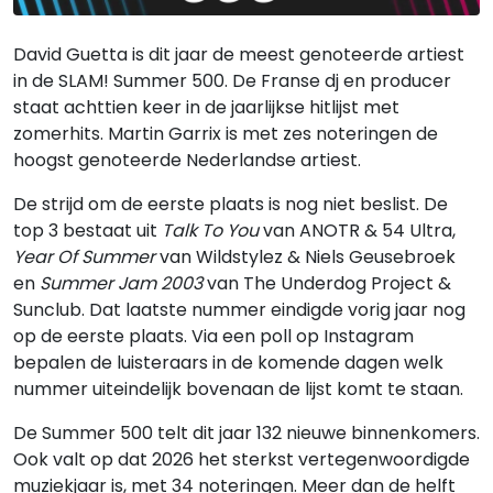
David Guetta is dit jaar de meest genoteerde artiest
in de SLAM! Summer 500. De Franse dj en producer
staat achttien keer in de jaarlijkse hitlijst met
zomerhits. Martin Garrix is met zes noteringen de
hoogst genoteerde Nederlandse artiest.
De strijd om de eerste plaats is nog niet beslist. De
top 3 bestaat uit
Talk To You
van ANOTR & 54 Ultra,
Year Of Summer
van Wildstylez & Niels Geusebroek
en
Summer Jam 2003
van The Underdog Project &
Sunclub. Dat laatste nummer eindigde vorig jaar nog
op de eerste plaats. Via een poll op Instagram
bepalen de luisteraars in de komende dagen welk
nummer uiteindelijk bovenaan de lijst komt te staan.
De Summer 500 telt dit jaar 132 nieuwe binnenkomers.
Ook valt op dat 2026 het sterkst vertegenwoordigde
muziekjaar is, met 34 noteringen. Meer dan de helft