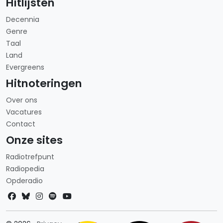
Hitlijsten
Decennia
Genre
Taal
Land
Evergreens
Hitnoteringen
Over ons
Vacatures
Contact
Onze sites
Radiotrefpunt
Radiopedia
Opderadio