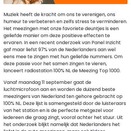
Muziek heeft de kracht om ons te verenigen, ons
humeur te verbeteren en zelfs stress te verminderen.
Het meezingen met onze favoriete deuntjes is een
geliefde manier om deze positieve effecten te
ervaren. In een recent onderzoek van Panel Inzicht
gaf maar liefst 97% van de Nederlanders aan wel
eens mee te zingen met hun geliefde nummers. Om
deze passie voor het samen zingen te vieren,
lanceert radiostation 100% NL de Meezing Top 1000.
Vanaf maandag 11 september gaat de
luchtmicrofoon aan en worden de duizend beste
meezingers van Nederland ten gehore gebracht op
100% NL. Deze lijst is samengesteld door de luisteraars
van het station en is de perfecte metgezel voor
iedereen die graag zingt, vooral achter het stuur. Uit
het onderzoek blijkt namelijk dat Nederlanders het