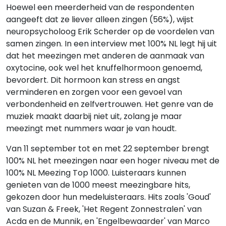
Hoewel een meerderheid van de respondenten
aangeeft dat ze liever alleen zingen (56%), wijst
neuropsycholoog Erik Scherder op de voordelen van
samen zingen. In een interview met 100% NL legt hij uit
dat het meezingen met anderen de aanmaak van
oxytocine, ook wel het knuffelhormoon genoemd,
bevordert. Dit hormoon kan stress en angst
verminderen en zorgen voor een gevoel van
verbondenheid en zelfvertrouwen. Het genre van de
muziek maakt daarbij niet uit, zolang je maar
meezingt met nummers waar je van houdt.
Van 11 september tot en met 22 september brengt
100% NL het meezingen naar een hoger niveau met de
100% NL Meezing Top 1000. Luisteraars kunnen
genieten van de 1000 meest meezingbare hits,
gekozen door hun medeluisteraars. Hits zoals 'Goud'
van Suzan & Freek, 'Het Regent Zonnestralen' van
Acda en de Munnik, en 'Engelbewaarder' van Marco