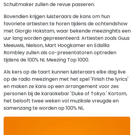
Schuitmaker zullen de revue passeren.
Bovendien krijgen luisteraars de kans om hun
favoriete artiesten te horen tijdens de ochtendshow
met Giorgio Hokstam, waar bekende meezinghits een
uur lang worden gepresenteerd. Artiesten zoals Guus
Meeuwis, Nielson, Mart Hoogkamer en Edsillia
Rombley zullen als co-presentatoren optreden
tijdens de 100% NL Meezing Top 1000.
Als kers op de taart kunnen luisteraars elke dag live
op de radio meezingen met het spel 'Finish the lyrics'
en maken ze kans op een arrangement voor zes
personen bij de karaokebar 'Duke of Tokyo.' Kortom,
het belooft twee weken vol muzikale vreugde en
samenzang te worden op 100% NL.
Gerelateerde hitlijsten