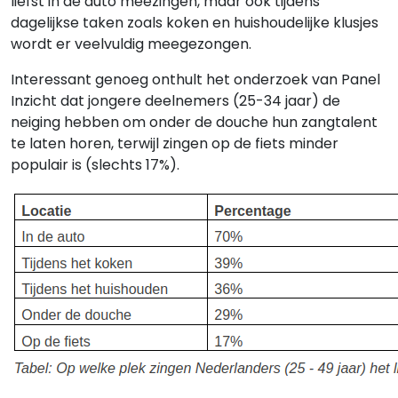
liefst in de auto meezingen, maar ook tijdens
dagelijkse taken zoals koken en huishoudelijke klusjes
wordt er veelvuldig meegezongen.
Interessant genoeg onthult het onderzoek van Panel
Inzicht dat jongere deelnemers (25-34 jaar) de
neiging hebben om onder de douche hun zangtalent
te laten horen, terwijl zingen op de fiets minder
populair is (slechts 17%).