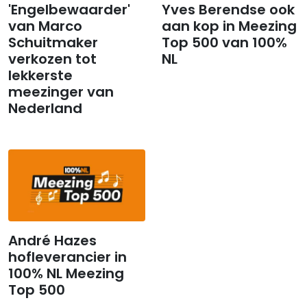
'Engelbewaarder'
Yves Berendse ook
van Marco
aan kop in Meezing
Schuitmaker
Top 500 van 100%
verkozen tot
NL
lekkerste
meezinger van
Nederland
André Hazes
hofleverancier in
100% NL Meezing
Top 500