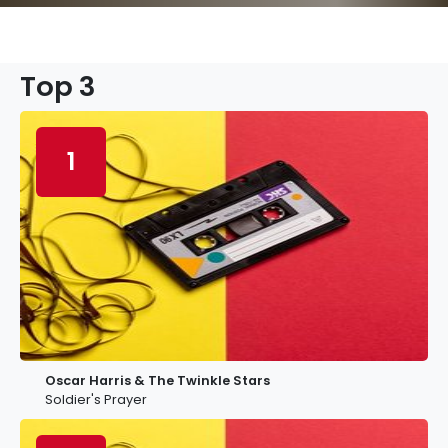
Top 3
1
Oscar Harris & The Twinkle Stars
Soldier's Prayer