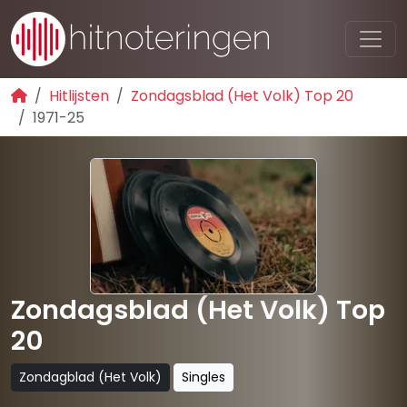
Hitlijsten
Zondagsblad (Het Volk) Top 20
1971-25
Zondagsblad (Het Volk) Top
20
Zondagblad (Het Volk)
Singles