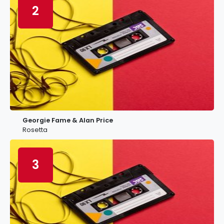
2
Georgie Fame & Alan Price
Rosetta
3